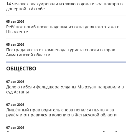
14 человек эвакуировали из жилого дома из-за пожара в
донерной в Актобе
05 авг 2026
Ребёнок погиб после падения из окна девятого этажа в
Шымкенте
05 авг 2026
Пострадавшего от камнепада туриста спасли в горах
Алматинской области
ОБЩЕСТВО
07 авг 2026
Дело о гибели фельдшера Улданы Мырзуан направили в
суд Астаны
07 авг 2026
Лишённый прав водитель снова попался пьяным за
рулём и отправился в колонию в Жетысуской области
07 авг 2026