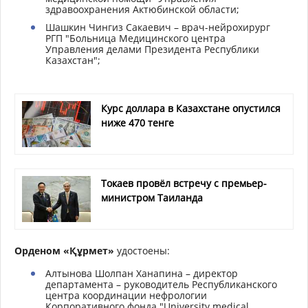
здравоохранения Актюбинской области;
Шашкин Чингиз Сакаевич – врач-нейрохирург
РГП "Больница Медицинского центра
Управления делами Президента Республики
Казахстан";
Курс доллара в Казахстане опустился
ниже 470 тенге
Токаев провёл встречу с премьер-
министром Таиланда
Орденом «Құрмет»
удостоены:
Алтынова Шолпан Ханапина – директор
департамента – руководитель Республиканского
центра координации нефрологии
Корпоративного фонда "University medical