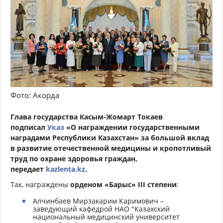
Фото: Акорда
Глава государства Касым-Жомарт Токаев
подписал
Указ
«О награждении государственными
наградами Республики Казахстан» за большой вклад
в развитие отечественной медицины и кропотливый
труд по охране здоровья граждан,
передает
kazlenta.kz
.
Так, награждены
орденом «Барыс» ІІІ степени
:
Алчинбаев Мирзакарим Каримович –
заведующий кафедрой НАО "Казахский
национальный медицинский университет