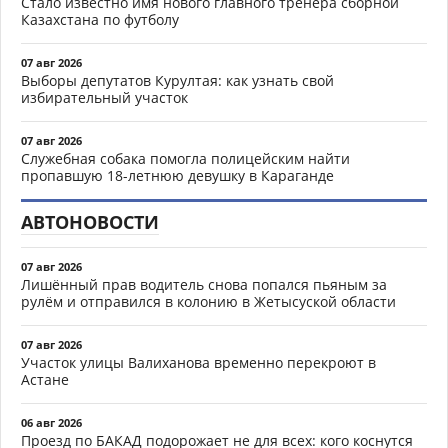
Стало известно имя нового главного тренера сборной
Казахстана по футболу
07 авг 2026
Выборы депутатов Курултая: как узнать свой
избирательный участок
07 авг 2026
Служебная собака помогла полицейским найти
пропавшую 18-летнюю девушку в Караганде
АВТОНОВОСТИ
07 авг 2026
Лишённый прав водитель снова попался пьяным за
рулём и отправился в колонию в Жетысуской области
07 авг 2026
Участок улицы Валиханова временно перекроют в
Астане
06 авг 2026
Проезд по БАКАД подорожает не для всех: кого коснутся