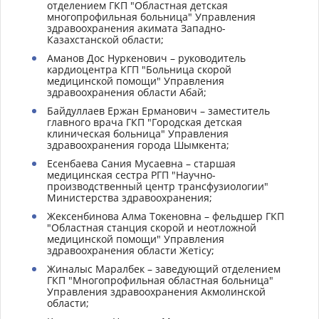
отделением ГКП "Областная детская
многопрофильная больница" Управления
здравоохранения акимата Западно-
Казахстанской области;
Аманов Дос Нуркенович – руководитель
кардиоцентра КГП "Больница скорой
медицинской помощи" Управления
здравоохранения области Абай;
Байдуллаев Ержан Ерманович – заместитель
главного врача ГКП "Городская детская
клиническая больница" Управления
здравоохранения города Шымкента;
Есенбаева Сания Мусаевна – старшая
медицинская сестра РГП "Научно-
производственный центр трансфузиологии"
Министерства здравоохранения;
Жексенбинова Алма Токеновна – фельдшер ГКП
"Областная станция скорой и неотложной
медицинской помощи" Управления
здравоохранения области Жетісу;
Жиналыс Маралбек – заведующий отделением
ГКП "Многопрофильная областная больница"
Управления здравоохранения Акмолинской
области;