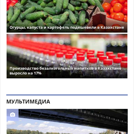
Огурцы, капуста и картофель подешевели в Казахстане
Производство безалкогольных напитков в Казахстане
выросло на 17%
МУЛЬТИМЕДИА