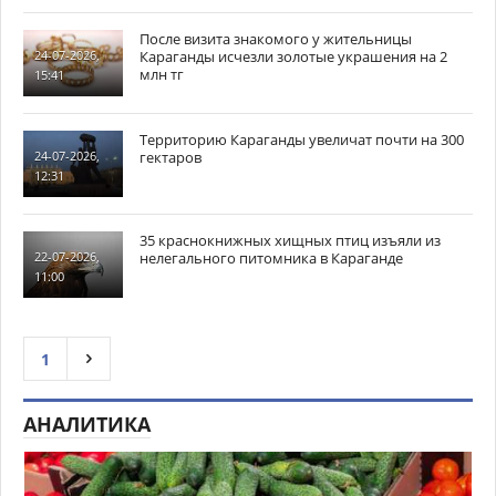
После визита знакомого у жительницы
Караганды исчезли золотые украшения на 2
24-07-2026,
млн тг
15:41
Территорию Караганды увеличат почти на 300
гектаров
24-07-2026,
12:31
35 краснокнижных хищных птиц изъяли из
нелегального питомника в Караганде
22-07-2026,
11:00
1
АНАЛИТИКА