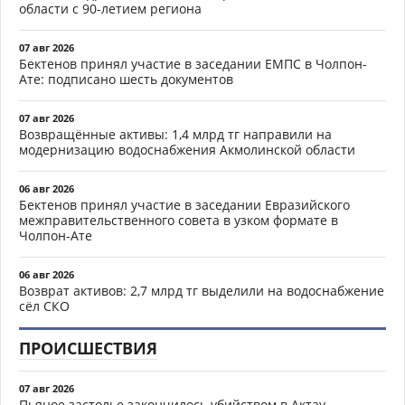
области с 90-летием региона
07 авг 2026
Бектенов принял участие в заседании ЕМПС в Чолпон-
Ате: подписано шесть документов
07 авг 2026
Возвращённые активы: 1,4 млрд тг направили на
модернизацию водоснабжения Акмолинской области
06 авг 2026
Бектенов принял участие в заседании Евразийского
межправительственного совета в узком формате в
Чолпон-Ате
06 авг 2026
Возврат активов: 2,7 млрд тг выделили на водоснабжение
сёл СКО
ПРОИСШЕСТВИЯ
07 авг 2026
Пьяное застолье закончилось убийством в Актау