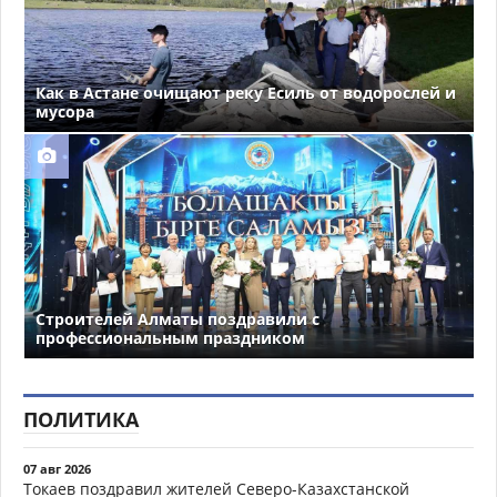
Как в Астане очищают реку Есиль от водорослей и
мусора
Строителей Алматы поздравили с
профессиональным праздником
ПОЛИТИКА
07 авг 2026
Токаев поздравил жителей Северо-Казахстанской