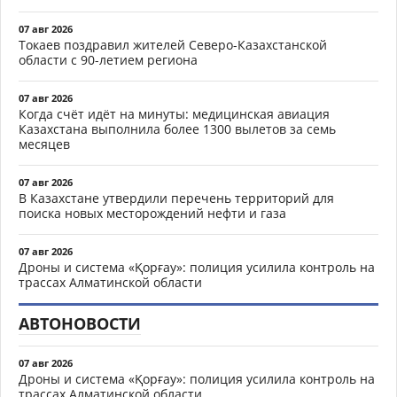
07 авг 2026
Токаев поздравил жителей Северо-Казахстанской
области с 90-летием региона
07 авг 2026
Когда счёт идёт на минуты: медицинская авиация
Казахстана выполнила более 1300 вылетов за семь
месяцев
07 авг 2026
В Казахстане утвердили перечень территорий для
поиска новых месторождений нефти и газа
07 авг 2026
Дроны и система «Қорғау»: полиция усилила контроль на
трассах Алматинской области
АВТОНОВОСТИ
07 авг 2026
Дроны и система «Қорғау»: полиция усилила контроль на
трассах Алматинской области