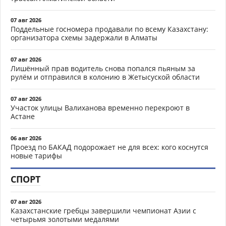
07 авг 2026
Поддельные госномера продавали по всему Казахстану:
организатора схемы задержали в Алматы
07 авг 2026
Лишённый прав водитель снова попался пьяным за
рулём и отправился в колонию в Жетысуской области
07 авг 2026
Участок улицы Валиханова временно перекроют в
Астане
06 авг 2026
Проезд по БАКАД подорожает не для всех: кого коснутся
новые тарифы
СПОРТ
07 авг 2026
Казахстанские гребцы завершили чемпионат Азии с
четырьмя золотыми медалями