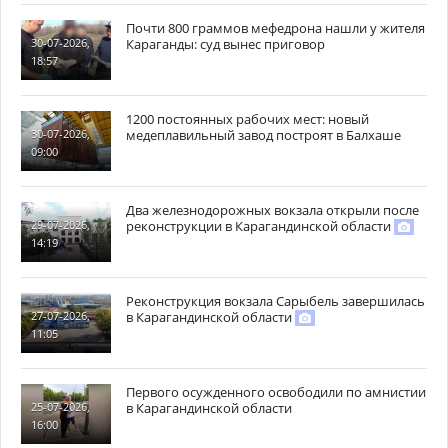
Почти 800 граммов мефедрона нашли у жителя
Караганды: суд вынес приговор
30-07-2026,
18:57
1200 постоянных рабочих мест: новый
медеплавильный завод построят в Балхаше
30-07-2026,
09:00
Два железнодорожных вокзала открыли после
реконструкции в Карагандинской области
29-07-2026,
14:19
Реконструкция вокзала Сарыбель завершилась
в Карагандинской области
27-07-2026,
11:05
Первого осужденного освободили по амнистии
в Карагандинской области
25-07-2026,
16:00