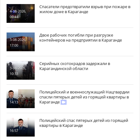
Спасатели предотвратили взрыв при пожаре в
жилом доме в Караганде
4-08-2026,
09:44
Двое рабочих погибли при разгрузке
контейнеров на предприятии в Караганде
3-08-2026,
17:00
Серийных скотокрадов задержали в
Карагандинской области
3-08-2026,
10:33
Полицейский и военнослужащий Нацгвардии
спасли пятерых детей из горящей квартиры в
1-08-2026,
Караганде
14:13
Полицейский спас пятерых детей из горящей
квартиры в Караганде
31-07-2026,
16:57