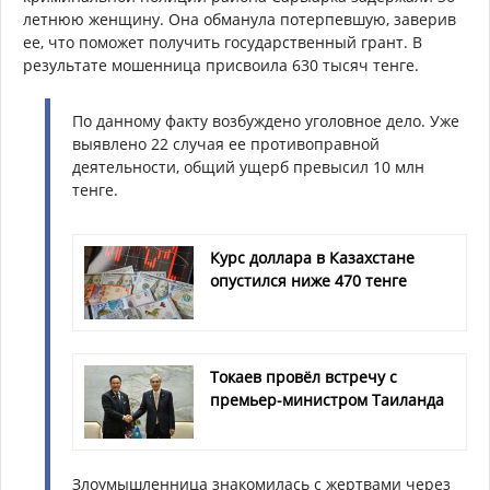
летнюю женщину. Она обманула потерпевшую, заверив
ее, что поможет получить государственный грант. В
результате мошенница присвоила 630 тысяч тенге.
По данному факту возбуждено уголовное дело. Уже
выявлено 22 случая ее противоправной
деятельности, общий ущерб превысил 10 млн
тенге.
Курс доллара в Казахстане
опустился ниже 470 тенге
Токаев провёл встречу с
премьер-министром Таиланда
Злоумышленница знакомилась с жертвами через