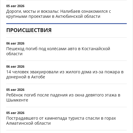
05 авг 2026
Дороги, мосты и вокзалы: Налибаев ознакомился с
крупными проектами в Актюбинской области
ПРОИСШЕСТВИЯ
06 авг 2026
Пешеход погиб под колёсами авто в Костанайской
области
06 авг 2026
14 человек эвакуировали из жилого дома из-за пожара в
донерной в Актобе
05 авг 2026
Ребёнок погиб после падения из окна девятого этажа в
Шымкенте
05 авг 2026
Пострадавшего от камнепада туриста спасли в горах
Алматинской области