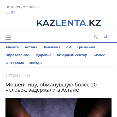
Пт, 07 августа 2026
Ru
Kz
Алматы
Астана
Шымкент
ИИ
Криминал
Образование
Здоровье
Аграрный сектор
Бизнес
Интервью
Звезды
1-07-2025, 14:14
Мошенницу, обманувшую более 20
человек, задержали в Астане