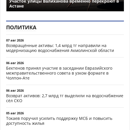
Участок улицы Валиханова временно перекроют в
Астане
ПОЛИТИКА
07 авг 2026
Возвращённые активы: 1,4 млрд тг направили на
модернизацию водоснабжения Акмолинской области
06 авг 2026
Бектенов принял участие в заседании Евразийского
межправительственного совета в узком формате в
Чолпон-Ате
06 авг 2026
Возврат активов: 2,7 млрд тг выделили на водоснабжение
сёл СКО
05 авг 2026
Токаев поручил усилить поддержку МСБ и повысить
доступность жилья