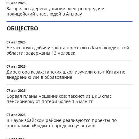
05 авг 2026
Загорелось дерево у линии электропередачи:
полицейский спас людей в Атырау
ОБЩЕСТВО
07 авг 2026
Незаконную добычу золота пресекли в Кызылординской
области: задержаны 13 человек
07 авг 2026
Директора казахстанских школ изучили опыт Китая по
внедрению ИИ в образование
07 авг 2026
Сорвал планы мошенников: таксист из ВКО спас
пенсионерку от потери более 1,5 млн тг
07 авг 2026
В Наурызбайском районе реализуются проекты по
программе «Бюджет народного участия»
07 авг 2026