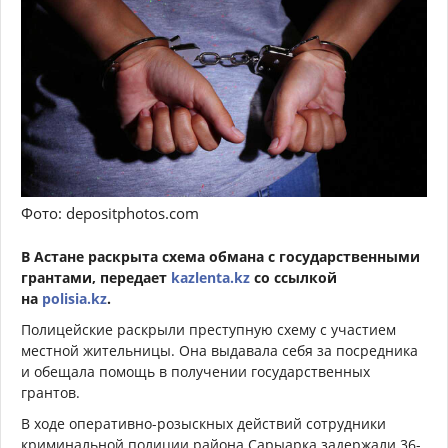
Фото: depositphotos.com
В Астане раскрыта схема обмана с государственными
грантами, передает
kazlenta.kz
со ссылкой
на
polisia.kz
.
Полицейские раскрыли преступную схему с участием
местной жительницы. Она выдавала себя за посредника
и обещала помощь в получении государственных
грантов.
В ходе оперативно-розыскных действий сотрудники
криминальной полиции района Сарыарка задержали 36-