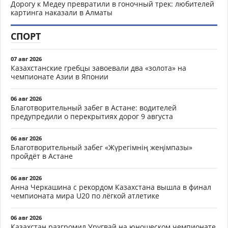
Дорогу к Медеу превратили в гоночный трек: любителей
картинга наказали в Алматы
СПОРТ
07 авг 2026
Казахстанские гребцы завоевали два «золота» на
чемпионате Азии в Японии
06 авг 2026
Благотворительный забег в Астане: водителей
предупредили о перекрытиях дорог 9 августа
06 авг 2026
Благотворительный забег «Жүрегімнің жеңімпазы»
пройдёт в Астане
06 авг 2026
Анна Черкашина с рекордом Казахстана вышла в финал
чемпионата мира U20 по лёгкой атлетике
06 авг 2026
Казахстан разгромил Уругвай на юношеском чемпионате