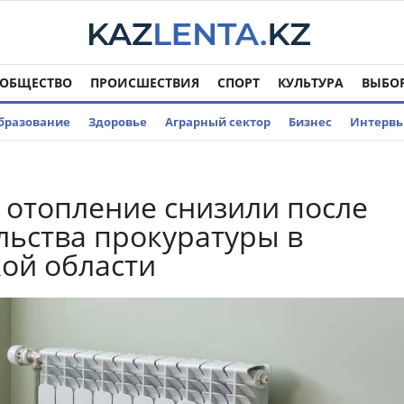
ОБЩЕСТВО
ПРОИСШЕСТВИЯ
СПОРТ
КУЛЬТУРА
ВЫБО
бразование
Здоровье
Аграрный сектор
Бизнес
Интерв
 отопление снизили после
ьства прокуратуры в
ой области