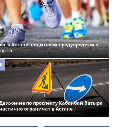
ег в Астане: водителей предупредили о
густа
Движение по проспекту Кабанбай батыра
частично ограничат в Астане