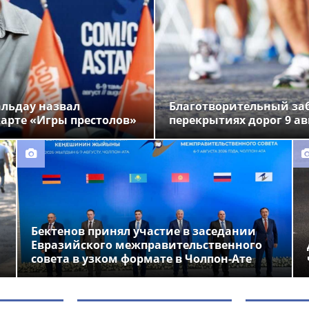
альдау назвал
Благотворительный заб
арте «Игры престолов»
перекрытиях дорог 9 ав
Бектенов принял участие в заседании
Евразийского межправительственного
совета в узком формате в Чолпон-Ате