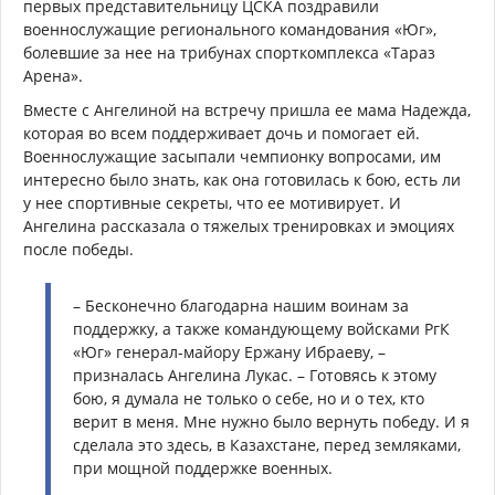
первых представительницу ЦСКА поздравили
военнослужащие регионального командования «Юг»,
болевшие за нее на трибунах спорткомплекса «Тараз
Арена».
Вместе с Ангелиной на встречу пришла ее мама Надежда,
которая во всем поддерживает дочь и помогает ей.
Военнослужащие засыпали чемпионку вопросами, им
интересно было знать, как она готовилась к бою, есть ли
у нее спортивные секреты, что ее мотивирует. И
Ангелина рассказала о тяжелых тренировках и эмоциях
после победы.
– Бесконечно благодарна нашим воинам за
поддержку, а также командующему войсками РгК
«Юг» генерал-майору Ержану Ибраеву, –
призналась Ангелина Лукас. – Готовясь к этому
бою, я думала не только о себе, но и о тех, кто
верит в меня. Мне нужно было вернуть победу. И я
сделала это здесь, в Казахстане, перед земляками,
при мощной поддержке военных.