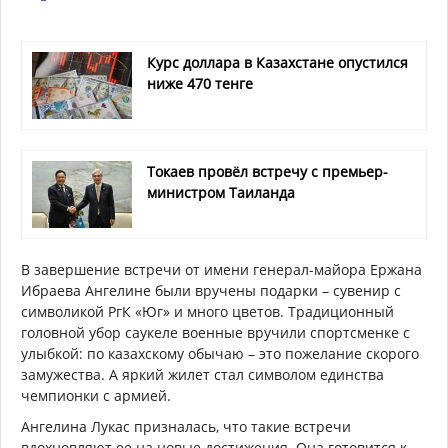
Курс доллара в Казахстане опустился
ниже 470 тенге
Токаев провёл встречу с премьер-
министром Таиланда
В завершение встречи от имени генерал-майора Ержана
Ибраева Ангелине были вручены подарки – сувенир с
символикой РгК «Юг» и много цветов. Традиционный
головной убор саукеле военные вручили спортсменке с
улыбкой: по казахскому обычаю – это пожелание скорого
замужества. А яркий жилет стал символом единства
чемпионки с армией.
Ангелина Лукас призналась, что такие встречи
вдохновляют ее на новые достижения. Она готовится к