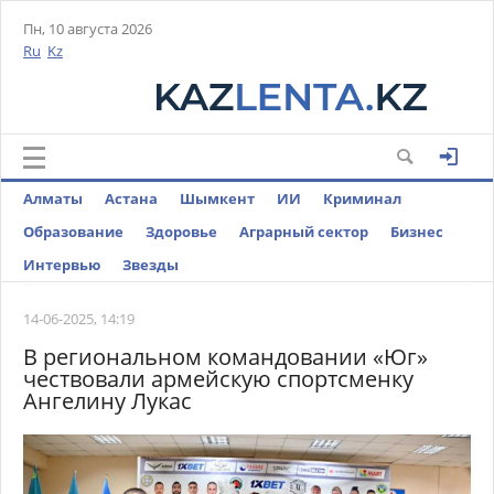
Пн, 10 августа 2026
Ru
Kz
Алматы
Астана
Шымкент
ИИ
Криминал
Образование
Здоровье
Аграрный сектор
Бизнес
Интервью
Звезды
14-06-2025, 14:19
В региональном командовании «Юг»
чествовали армейскую спортсменку
Ангелину Лукас