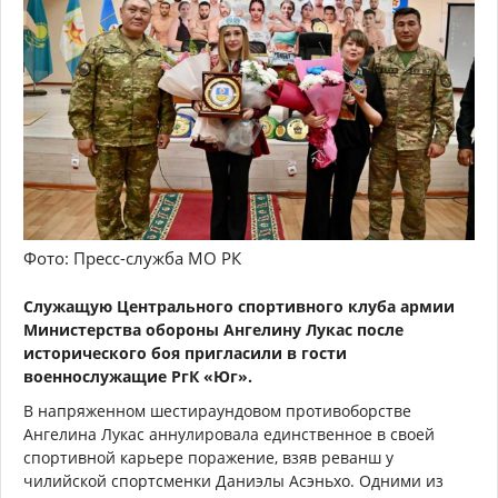
Фото: Пресс-служба МО РК
Служащую Центрального спортивного клуба армии
Министерства обороны Ангелину Лукас после
исторического боя пригласили в гости
военнослужащие РгК «Юг».
В напряженном шестираундовом противоборстве
Ангелина Лукас аннулировала единственное в своей
спортивной карьере поражение, взяв реванш у
чилийской спортсменки Даниэлы Асэньхо. Одними из