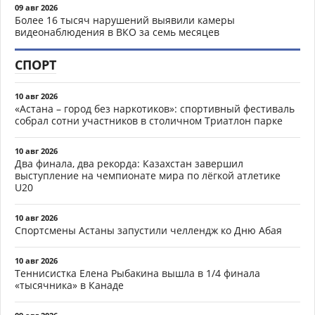
09 авг 2026
Более 16 тысяч нарушений выявили камеры
видеонаблюдения в ВКО за семь месяцев
СПОРТ
10 авг 2026
«Астана – город без наркотиков»: спортивный фестиваль
собрал сотни участников в столичном Триатлон парке
10 авг 2026
Два финала, два рекорда: Казахстан завершил
выступление на чемпионате мира по лёгкой атлетике
U20
10 авг 2026
Спортсмены Астаны запустили челлендж ко Дню Абая
10 авг 2026
Теннисистка Елена Рыбакина вышла в 1/4 финала
«тысячника» в Канаде