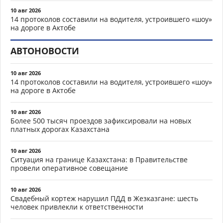
10 авг 2026
14 протоколов составили на водителя, устроившего «шоу»
на дороге в Актобе
АВТОНОВОСТИ
10 авг 2026
14 протоколов составили на водителя, устроившего «шоу»
на дороге в Актобе
10 авг 2026
Более 500 тысяч проездов зафиксировали на новых
платных дорогах Казахстана
10 авг 2026
Ситуация на границе Казахстана: в Правительстве
провели оперативное совещание
10 авг 2026
Свадебный кортеж нарушил ПДД в Жезказгане: шесть
человек привлекли к ответственности