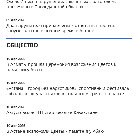
Около 7 тысяч нарушений, связанных с алкоголем,
пресечено в Павлодарской области
09 авг 2026
Два нарушителя привлечены к ответственности за
запуск салютов в ночное время в Астане
ОБЩЕСТВО
10 авг 2026
В Алматы прошла церемония возложения цветов к
памятнику Абаю
10 авг 2026
«Астана – город без наркотиков»: спортивный фестиваль
собрал сотни участников в столичном Триатлон парке
10 авг 2026
Августовское ЕНТ стартовало в Казахстане
10 авг 2026
В Астане возложили цветы к памятнику Абаю