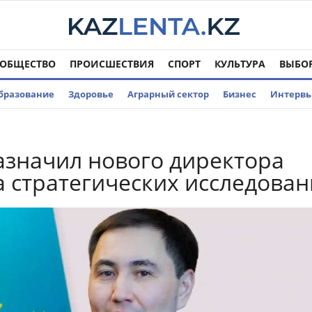
ОБЩЕСТВО
ПРОИСШЕСТВИЯ
СПОРТ
КУЛЬТУРА
ВЫБО
бразование
Здоровье
Аграрный сектор
Бизнес
Интерв
азначил нового директора
а стратегических исследова