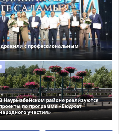
здравили с профессиональным
В Наурызбайском районе реализуются
проекты по программе «Бюджет
народного участия»