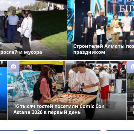
Строителей Алматы по
орослей и мусора
праздником
16 тысяч гостей посетили Comic Con
Astana 2026 в первый день