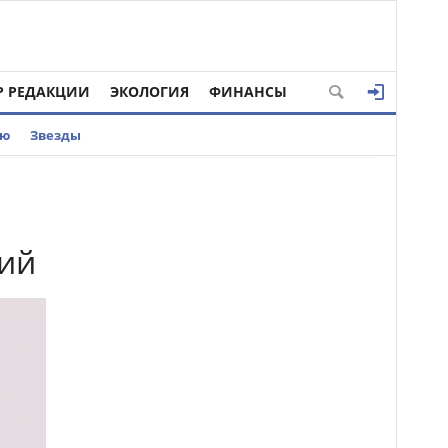
Р РЕДАКЦИИ
ЭКОЛОГИЯ
ФИНАНСЫ
ью
Звезды
ний