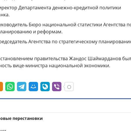
 директор Департамента денежно-кредитной политики
нка.
руководитель Бюро национальной статистики Агентства п
планированию и реформам.
председатель Агентства по стратегическому планировани
постановлением правительства Жандос Шаймарданов бы
ность вице-министра национальной экономики.
ровые перестановки
уют