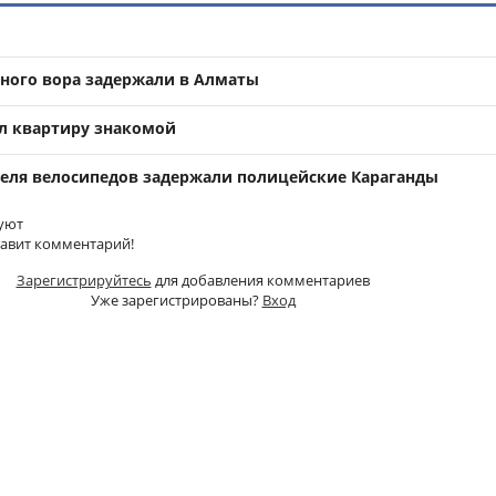
ного вора задержали в Алматы
л квартиру знакомой
еля велосипедов задержали полицейские Караганды
уют
тавит комментарий!
Зарегистрируйтесь
для добавления комментариев
Уже зарегистрированы?
Вход