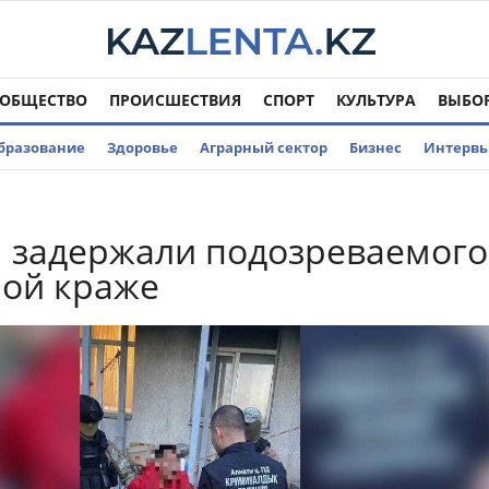
ОБЩЕСТВО
ПРОИСШЕСТВИЯ
СПОРТ
КУЛЬТУРА
ВЫБО
бразование
Здоровье
Аграрный сектор
Бизнес
Интерв
 задержали подозреваемого
ой краже