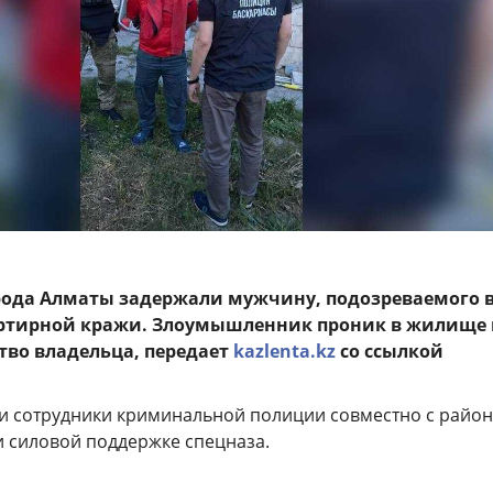
рода Алматы задержали мужчину, подозреваемого 
ртирной кражи. Злоумышленник проник в жилище 
во владельца, передает
kazlenta.kz
со ссылкой
 сотрудники криминальной полиции совместно с райо
 силовой поддержке спецназа.