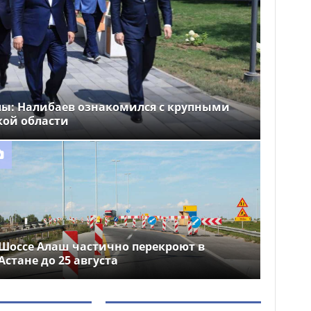
лы: Налибаев ознакомился с крупными
кой области
Шоссе Алаш частично перекроют в
Астане до 25 августа