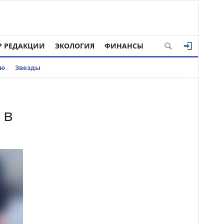
Р РЕДАКЦИИ
ЭКОЛОГИЯ
ФИНАНСЫ
ью
Звезды
 в