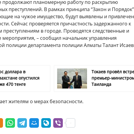
 продолжают планомерную работу по раскрытию
ых преступлений. В рамках принципа “Закон и Порядок”
ающие на чужое имущество, будут выявлены и привлечен
ости. Сейчас проверяется причастность задержанного к
 преступлениям в городе. Проводятся следственные и
 мероприятия, – сообщил начальник управления
й полиции департамента полиции Алматы Талант Исаев
рс доллара в
Токаев провёл встре
захстане опустился
премьер-министро
же 470 тенге
Таиланда
ет жителям о мерах безопасности.