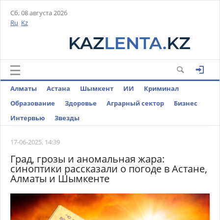
Сб, 08 августа 2026
Ru
Kz
Алматы
Астана
Шымкент
ИИ
Криминал
Образование
Здоровье
Аграрный сектор
Бизнес
Интервью
Звезды
17-06-2025, 14:39
Град, грозы и аномальная жара:
синоптики рассказали о погоде в Астане,
Алматы и Шымкенте