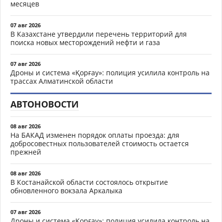
месяцев
07 авг 2026
В Казахстане утвердили перечень территорий для
поиска новых месторождений нефти и газа
07 авг 2026
Дроны и система «Қорғау»: полиция усилила контроль на
трассах Алматинской области
АВТОНОВОСТИ
08 авг 2026
На БАКАД изменен порядок оплаты проезда: для
добросовестных пользователей стоимость остается
прежней
08 авг 2026
В Костанайской области состоялось открытие
обновленного вокзала Аркалыка
07 авг 2026
Дроны и система «Қорғау»: полиция усилила контроль на