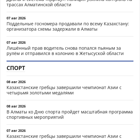
трассах Алматинской области
07 авг 2026
Поддельные госномера продавали по всему Казахстану:
организатора схемы задержали в Алматы
07 авг 2026
Лишённый прав водитель снова попался пьяным за
рулём и отправился в колонию в Жетысуской области
СПОРТ
08 авг 2026
Казахстанские гребцы завершили чемпионат Азии с
четырьмя золотыми медалями
08 авг 2026
В Алматы ко Дню спорта пройдет масштабная программа
спортивных мероприятий
07 авг 2026
Казахстанские гребцы завершили чемпионат Азии с