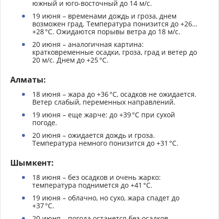
южный и юго-восточный до 14 м/с.
19 июня – временами дождь и гроза, днем
возможен град. Температура понизится до +26…
+28 °C. Ожидаются порывы ветра до 18 м/с.
20 июня – аналогичная картина:
кратковременные осадки, гроза, град и ветер до
20 м/с. Днем до +25 °C.
Алматы:
18 июня – жара до +36 °C, осадков не ожидается.
Ветер слабый, переменных направлений.
19 июня – еще жарче: до +39 °C при сухой
погоде.
20 июня – ожидается дождь и гроза.
Температура немного понизится до +31 °C.
Шымкент:
18 июня – без осадков и очень жарко:
температура поднимется до +41 °C.
19 июня – облачно, но сухо, жара спадет до
+37 °C.
20 июня – погода останется без осадков,