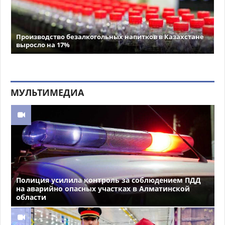
Производство безалкогольных напитков в Казахстане
выросло на 17%
МУЛЬТИМЕДИА
Полиция усилила контроль за соблюдением ПДД
на аварийно опасных участках в Алматинской
области