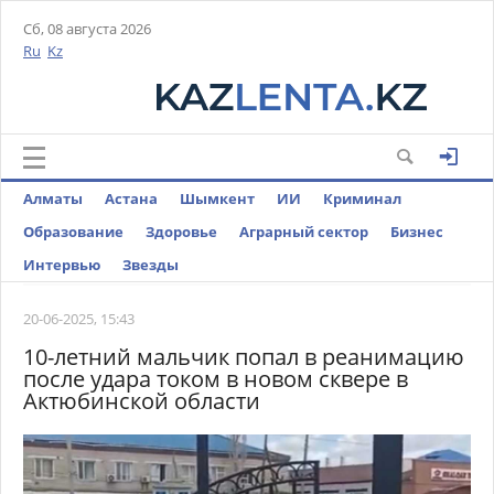
Сб, 08 августа 2026
Ru
Kz
Алматы
Астана
Шымкент
ИИ
Криминал
Образование
Здоровье
Аграрный сектор
Бизнес
Интервью
Звезды
20-06-2025, 15:43
10-летний мальчик попал в реанимацию
после удара током в новом сквере в
Актюбинской области