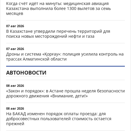
Когда счёт идёт на минуты: медицинская авиация
Казахстана выполнила более 1300 вылетов за семь
месяцев
07 авг 2026
В Казахстане утвердили перечень территорий для
поиска новых месторождений нефти и газа
07 авг 2026
Дроны и система «Қорғау»: полиция усилила контроль на
трассах Алматинской области
АВТОНОВОСТИ
08 авг 2026
«Закон и порядок»: в Астане прошла неделя безопасности
дорожного движения «Внимание, дети!»
08 авг 2026
На БАКАД изменен порядок оплаты проезда: для
добросовестных пользователей стоимость остается
прежней