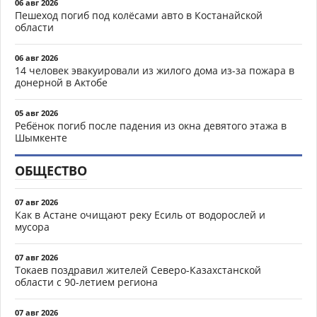
06 авг 2026
Пешеход погиб под колёсами авто в Костанайской
области
06 авг 2026
14 человек эвакуировали из жилого дома из-за пожара в
донерной в Актобе
05 авг 2026
Ребёнок погиб после падения из окна девятого этажа в
Шымкенте
ОБЩЕСТВО
07 авг 2026
Как в Астане очищают реку Есиль от водорослей и
мусора
07 авг 2026
Токаев поздравил жителей Северо-Казахстанской
области с 90-летием региона
07 авг 2026