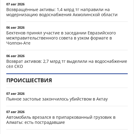
07 авг 2026
Возвращённые активы: 1,4 млрд тг направили на
модернизацию водоснабжения Акмолинской области
06 авг 2026
Бектенов принял участие в заседании Евразийского
межправительственного совета в узком формате в
Чолпон-Ате
06 авг 2026
Возврат активов: 2,7 млрд тг выделили на водоснабжение
сёл СКО
ПРОИСШЕСТВИЯ
07 авг 2026
Пьяное застолье закончилось убийством в Актау
07 авг 2026
Автомобиль врезался в припаркованный грузовик в
Алматы: есть пострадавшие