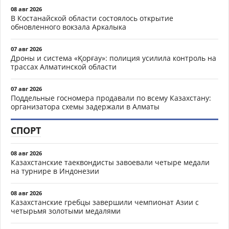
08 авг 2026
В Костанайской области состоялось открытие
обновленного вокзала Аркалыка
07 авг 2026
Дроны и система «Қорғау»: полиция усилила контроль на
трассах Алматинской области
07 авг 2026
Поддельные госномера продавали по всему Казахстану:
организатора схемы задержали в Алматы
СПОРТ
08 авг 2026
Казахстанские таеквондисты завоевали четыре медали
на турнире в Индонезии
08 авг 2026
Казахстанские гребцы завершили чемпионат Азии с
четырьмя золотыми медалями