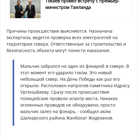
Токаев провёл встречу с премьер-
министром Таиланда
Причины происшествия выясняются. Назначена
экспертиза, ведется проверка всех электросетей на
территории сквера. Ответственные за строительство и
безопасность объекта могут понести наказание.
Мальчик забрался на один из фонарей в сквере. В
этот момент его ударило током. Это новый
небольшой сквер. На День Победы как раз его
открыли. Расположен напротив памятника Идрису
Ургеншбаеву. Сразу после происшествия
полицейские провели осмотр места. Никаких
оголенных проводов не обнаружено, просто
мальчик залез на фонарь, - сообщил аким
Шалкарского района Жанболат Жидеханов.