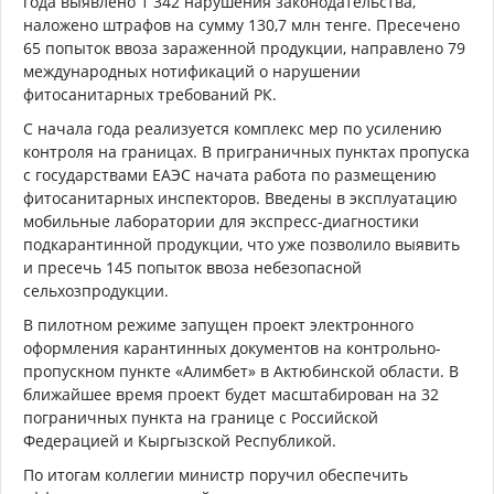
года выявлено 1 342 нарушения законодательства,
наложено штрафов на сумму 130,7 млн тенге. Пресечено
65 попыток ввоза зараженной продукции, направлено 79
международных нотификаций о нарушении
фитосанитарных требований РК.
С начала года реализуется комплекс мер по усилению
контроля на границах. В приграничных пунктах пропуска
с государствами ЕАЭС начата работа по размещению
фитосанитарных инспекторов. Введены в эксплуатацию
мобильные лаборатории для экспресс-диагностики
подкарантинной продукции, что уже позволило выявить
и пресечь 145 попыток ввоза небезопасной
сельхозпродукции.
В пилотном режиме запущен проект электронного
оформления карантинных документов на контрольно-
пропускном пункте «Алимбет» в Актюбинской области. В
ближайшее время проект будет масштабирован на 32
пограничных пункта на границе с Российской
Федерацией и Кыргызской Республикой.
По итогам коллегии министр поручил обеспечить