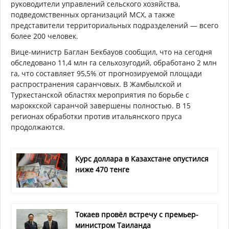
руководители управлений сельского хозяйства,
подведомственных организаций МСХ, а также
представители территориальных подразделений — всего
более 200 человек.
Вице-министр Баглан Бекбауов сообщил, что на сегодня
обследовано 11,4 млн га сельхозугодий, обработано 2 млн
га, что составляет 95,5% от прогнозируемой площади
распространения саранчовых. В Жамбылской и
Туркестанской областях мероприятия по борьбе с
мароккской саранчой завершены полностью. В 15
регионах обработки против итальянского пруса
продолжаются.
Курс доллара в Казахстане опустился
ниже 470 тенге
Токаев провёл встречу с премьер-
министром Таиланда