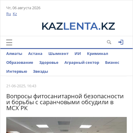
Чт, 06 августа 2026
Ru
Kz
Алматы
Астана
Шымкент
ИИ
Криминал
Образование
Здоровье
Аграрный сектор
Бизнес
Интервью
Звезды
21-06-2025, 16:43
Вопросы фитосанитарной безопасности
и борьбы с саранчовыми обсудили в
МСХ РК