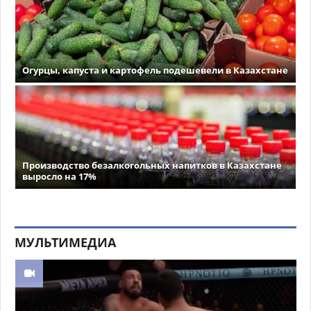
Огурцы, капуста и картофель подешевели в Казахстане
Производство безалкогольных напитков в Казахстане
выросло на 17%
МУЛЬТИМЕДИА