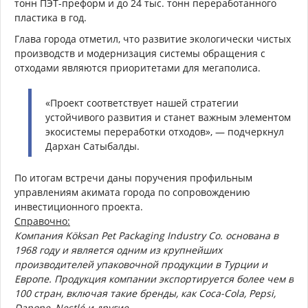
тонн ПЭТ-преформ и до 24 тыс. тонн переработанного
пластика в год.
Глава города отметил, что развитие экологически чистых
производств и модернизация системы обращения с
отходами являются приоритетами для мегаполиса.
«Проект соответствует нашей стратегии
устойчивого развития и станет важным элементом
экосистемы переработки отходов», — подчеркнул
Дархан Сатыбалды.
По итогам встречи даны поручения профильным
управлениям акимата города по сопровождению
инвестиционного проекта.
Справочно:
Компания Köksan Pet Packaging Industry Co. основана в
1968 году и является одним из крупнейших
производителей упаковочной продукции в Турции и
Европе. Продукция компании экспортируется более чем в
100 стран, включая такие бренды, как Coca-Cola, Pepsi,
Danone, Nestlé и другие.