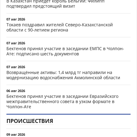
В Казахстан приедет король Бельгии: Филипп
подтвердил предстоящий визит
07 авг 2026
Токаев поздравил жителей Северо-Казахстанской
области с 90-летием региона
07 авг 2026
Бектенов принял участие в заседании ЕМПС в Чолпон-
Ате: подписано шесть документов
07 авг 2026
Возвращённые активы: 1,4 млрд тг направили на
модернизацию водоснабжения Акмолинской области
06 авг 2026
Бектенов принял участие в заседании Евразийского
межправительственного совета в узком формате в
Чолпон-Ате
ПРОИСШЕСТВИЯ
09 авг 2026