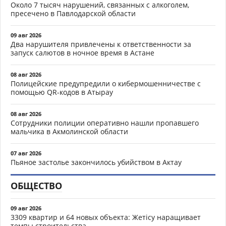
Около 7 тысяч нарушений, связанных с алкоголем,
пресечено в Павлодарской области
09 авг 2026
Два нарушителя привлечены к ответственности за
запуск салютов в ночное время в Астане
08 авг 2026
Полицейские предупредили о кибермошенничестве с
помощью QR-кодов в Атырау
08 авг 2026
Сотрудники полиции оперативно нашли пропавшего
мальчика в Акмолинской области
07 авг 2026
Пьяное застолье закончилось убийством в Актау
ОБЩЕСТВО
09 авг 2026
3309 квартир и 64 новых объекта: Жетісу наращивает
темпы строительства