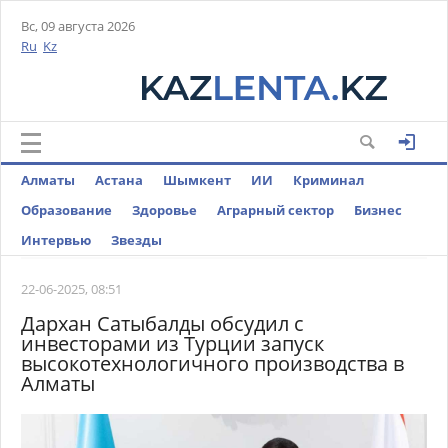
Вс, 09 августа 2026
Ru
Kz
Алматы
Астана
Шымкент
ИИ
Криминал
Образование
Здоровье
Аграрный сектор
Бизнес
Интервью
Звезды
22-06-2025, 08:51
Дархан Сатыбалды обсудил с
инвесторами из Турции запуск
высокотехнологичного производства в
Алматы