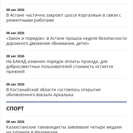
08 авг 2026
В Астане частично закроют шоссе Коргалжын в связи с
ремонтными работами
08 авг 2026
«Закон и порядок»: в Астане прошла неделя безопасности
дорожного движения «Внимание, дети!»
08 авг 2026
На БАКАД изменен порядок оплаты проезда: для
добросовестных пользователей стоимость остается
прежней
08 авг 2026
В Костанайской области состоялось открытие
обновленного вокзала Аркалыка
СПОРТ
08 авг 2026
Казахстанские таеквондисты завоевали четыре медали
на турнире в Индонезии