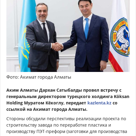
Фото: Акимат города Алматы
Аким Алматы Дархан Сатыбалды провел встречу с
генеральным директором турецкого холдинга Köksan
Holding Муратом Кёкоглу
, передает
kazlenta.kz
со
ссылкой на Акимат города Алматы.
Стороны обсудили перспективы реализации проекта по
строительству завода по переработке пластика и
производству ПЭТ-преформ (заготовки для производства