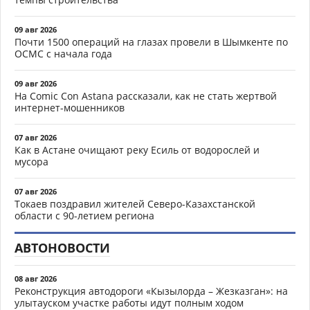
09 авг 2026
Почти 1500 операций на глазах провели в Шымкенте по
ОСМС с начала года
09 авг 2026
На Comic Con Astana рассказали, как не стать жертвой
интернет-мошенников
07 авг 2026
Как в Астане очищают реку Есиль от водорослей и
мусора
07 авг 2026
Токаев поздравил жителей Северо-Казахстанской
области с 90-летием региона
АВТОНОВОСТИ
08 авг 2026
Реконструкция автодороги «Кызылорда – Жезказган»: на
улытауском участке работы идут полным ходом