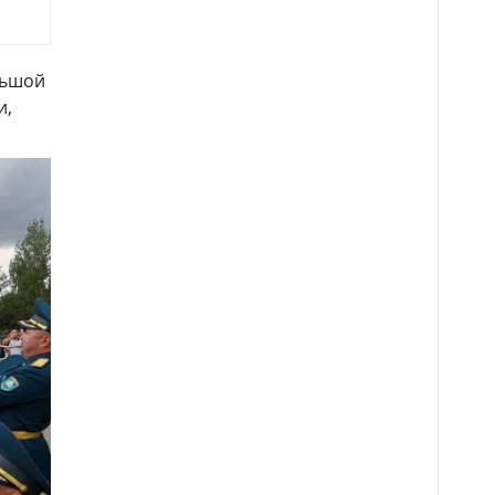
льшой
и,