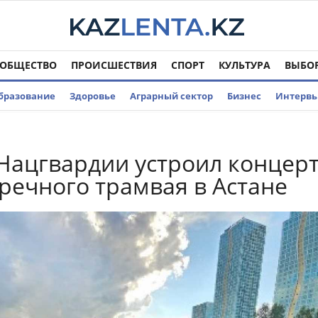
ОБЩЕСТВО
ПРОИСШЕСТВИЯ
СПОРТ
КУЛЬТУРА
ВЫБО
бразование
Здоровье
Аграрный сектор
Бизнес
Интерв
Нацгвардии устроил концер
 речного трамвая в Астане