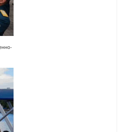
енно-