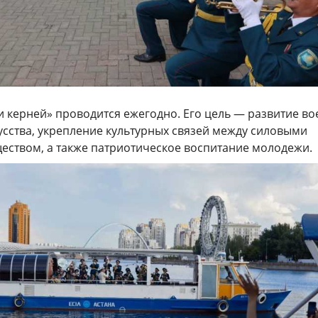
 керней» проводится ежегодно. Его цель — развитие во
усства, укрепление культурных связей между силовыми
ществом, а также патриотическое воспитание молодежи.