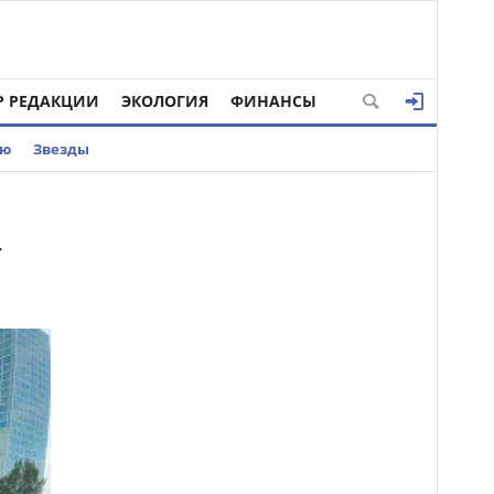
Р РЕДАКЦИИ
ЭКОЛОГИЯ
ФИНАНСЫ
ью
Звезды
т