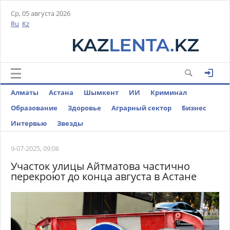
Ср, 05 августа 2026
Ru
Kz
Алматы
Астана
Шымкент
ИИ
Криминал
Образование
Здоровье
Аграрный сектор
Бизнес
Интервью
Звезды
9-07-2025, 09:06
Участок улицы Айтматова частично
перекроют до конца августа в Астане