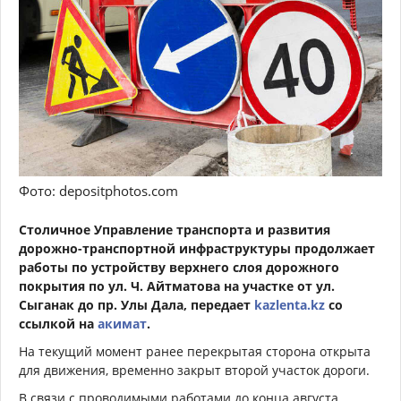
Фото: depositphotos.com
Столичное Управление транспорта и развития
дорожно-транспортной инфраструктуры продолжает
работы по устройству верхнего слоя дорожного
покрытия по ул. Ч. Айтматова на участке от ул.
Сыганак до пр. Улы Дала, передает
kazlenta.kz
со
ссылкой на
акимат
.
На текущий момент ранее перекрытая сторона открыта
для движения, временно закрыт второй участок дороги.
В связи с проводимыми работами до конца августа