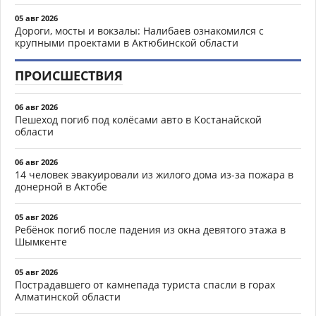
05 авг 2026
Дороги, мосты и вокзалы: Налибаев ознакомился с
крупными проектами в Актюбинской области
ПРОИСШЕСТВИЯ
06 авг 2026
Пешеход погиб под колёсами авто в Костанайской
области
06 авг 2026
14 человек эвакуировали из жилого дома из-за пожара в
донерной в Актобе
05 авг 2026
Ребёнок погиб после падения из окна девятого этажа в
Шымкенте
05 авг 2026
Пострадавшего от камнепада туриста спасли в горах
Алматинской области