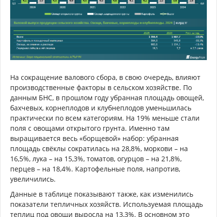
На сокращение валового сбора, в свою очередь, влияют
производственные факторы в сельском хозяйстве. По
данным БНС, в прошлом году убранная площадь овощей,
бахчевых, корнеплодов и клубнеплодов уменьшилась
практически по всем категориям. На 19% меньше стали
поля с овощами открытого грунта. Именно там
выращивается весь «борщевой» набор: убранная
площадь свёклы сократилась на 28,8%, моркови – на
16,5%, лука – на 15,3%, томатов, огурцов – на 21,8%,
перцев – на 18,4%. Картофельные поля, напротив,
увеличились.
Данные в таблице показывают также, как изменились
показатели тепличных хозяйств. Используемая площадь
теплиц под овощи выросла на 13,3%. В основном это