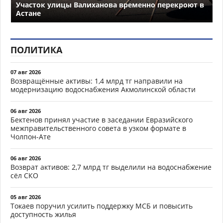
Участок улицы Валиханова временно перекроют в
Астане
ПОЛИТИКА
07 авг 2026
Возвращённые активы: 1,4 млрд тг направили на
модернизацию водоснабжения Акмолинской области
06 авг 2026
Бектенов принял участие в заседании Евразийского
межправительственного совета в узком формате в
Чолпон-Ате
06 авг 2026
Возврат активов: 2,7 млрд тг выделили на водоснабжение
сёл СКО
05 авг 2026
Токаев поручил усилить поддержку МСБ и повысить
доступность жилья