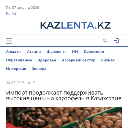
Пт, 07 августа 2026
Ru
Kz
Алматы
Астана
Шымкент
ИИ
Криминал
Образование
Здоровье
Аграрный сектор
Бизнес
Интервью
Звезды
30-07-2025, 10:17
Импорт продолжает поддерживать
высокие цены на картофель в Казахстане