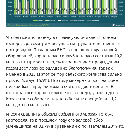
Чтобы понять, почему в стране увеличивается объём
импорта, рассмотрим результаты труда отечественных
овощеводов. По данным БНС, в прошлом году валовой
сбор овощей, корнеплодов и клубнеплодов составил 10,2
млн тонн. Прирост на 4,2% в сравнении с предыдущим
годом даёт ложное ощущение благополучия, так как
именно в 2023-м этот сектор сельского хозяйства сильно
просел (минус 16,5%). Поэтому мизерный рост на фоне
низкой базы вряд ли можно считать достижением. В
инфографике хорошо видно, что в предыдущие годы в
Казахстане собирали намного больше овощей: от 11,2
млн до 11,9 млн тонн.
И если сравнить объёмы собранного урожая того же
картофеля, то в прошлом году его валовой сбор
уменьшился на 32,7% в сравнении с показателем 2019-го.