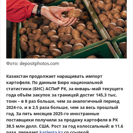
Фото: depositphotos.com
Казахстан продолжает наращивать импорт
картофеля. По данным Бюро национальной
статистики (БНС) АСПиР РК, за январь–май текущего
года объём закупок за границей достиг 145,3 тыс.
тонн – в 8 раз больше, чем за аналогичный период
2024-го, и в 2,5 раза больше, чем за весь прошлый
год. За пять месяцев 2025-го иностранные
поставщики получили за продажу картофеля в РК
38,5 млн долл. США. Рост за год колоссальный: в 11,6
раза, передает
kazlenta.kz
со ссылкой