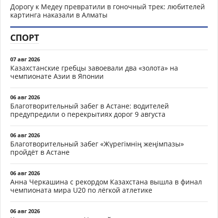
Дорогу к Медеу превратили в гоночный трек: любителей
картинга наказали в Алматы
СПОРТ
07 авг 2026
Казахстанские гребцы завоевали два «золота» на
чемпионате Азии в Японии
06 авг 2026
Благотворительный забег в Астане: водителей
предупредили о перекрытиях дорог 9 августа
06 авг 2026
Благотворительный забег «Жүрегімнің жеңімпазы»
пройдёт в Астане
06 авг 2026
Анна Черкашина с рекордом Казахстана вышла в финал
чемпионата мира U20 по лёгкой атлетике
06 авг 2026