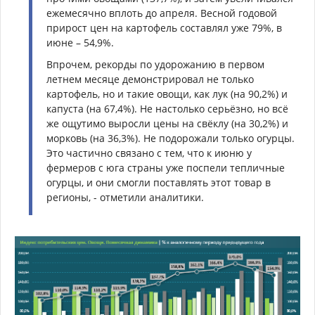
ежемесячно вплоть до апреля. Весной годовой
прирост цен на картофель составлял уже 79%, в
июне – 54,9%.
Впрочем, рекорды по удорожанию в первом
летнем месяце демонстрировал не только
картофель, но и такие овощи, как лук (на 90,2%) и
капуста (на 67,4%). Не настолько серьёзно, но всё
же ощутимо выросли цены на свёклу (на 30,2%) и
морковь (на 36,3%). Не подорожали только огурцы.
Это частично связано с тем, что к июню у
фермеров с юга страны уже поспели тепличные
огурцы, и они смогли поставлять этот товар в
регионы, - отметили аналитики.