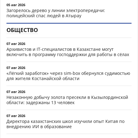
05 авг 2026
Загорелось дерево у линии электропередачи:
полицейский спас людей в Атырау
ОБЩЕСТВО
07 авг 2026
Архивистов и IT-специалистов в Казахстане могут
включить в программу господдержки для работы в сёлах
07 авг 2026
«Лёгкий заработок» через sim-box обернулся судимостью
для жителя Костанайской области
07 авг 2026
Незаконную добычу золота пресекли в Кызылординской
области: задержаны 13 человек
07 авг 2026
Директора казахстанских школ изучили опыт Китая по
внедрению ИИ в образование