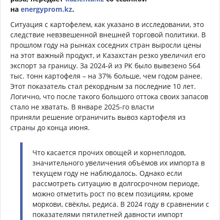
на
energyprom.kz
.
Ситуация с картофелем, как указано в исследовании, это
следствие невзвешенной внешней торговой политики. В
прошлом году на рынках соседних стран выросли цены
на этот важный продукт, и Казахстан резко увеличил его
экспорт за границу. За 2024-й из РК было вывезено 564
тыс. тонн картофеля – на 37% больше, чем годом ранее.
Этот показатель стал рекордным за последние 10 лет.
Логично, что после такого большого оттока своих запасов
стало не хватать. В январе 2025-го власти
приняли
решение
ограничить вывоз картофеля из
страны до конца июня.
Что касается прочих овощей и корнеплодов,
значительного увеличения объёмов их импорта в
текущем году не наблюдалось. Однако если
рассмотреть ситуацию в долгосрочном периоде,
можно отметить рост по всем позициям, кроме
моркови, свёклы, редиса. В 2024 году в сравнении с
показателями пятилетней давности импорт