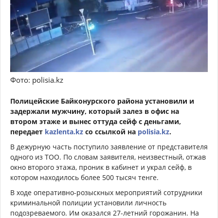
Фото: polisia.kz
Полицейские Байконурского района установили и
задержали мужчину, который залез в офис на
втором этаже и вынес оттуда сейф с деньгами,
передает
kazlenta.kz
со ссылкой на
polisia.kz
.
В дежурную часть поступило заявление от представителя
одного из ТОО. По словам заявителя, неизвестный, отжав
окно второго этажа, проник в кабинет и украл сейф, в
котором находилось более 500 тысяч тенге.
В ходе оперативно-розыскных мероприятий сотрудники
криминальной полиции установили личность
подозреваемого. Им оказался 27-летний горожанин. На