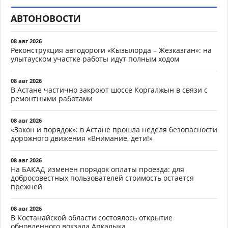
АВТОНОВОСТИ
08 авг 2026
Реконструкция автодороги «Кызылорда – Жезказган»: на
улытауском участке работы идут полным ходом
08 авг 2026
В Астане частично закроют шоссе Коргалжын в связи с
ремонтными работами
08 авг 2026
«Закон и порядок»: в Астане прошла неделя безопасности
дорожного движения «Внимание, дети!»
08 авг 2026
На БАКАД изменен порядок оплаты проезда: для
добросовестных пользователей стоимость остается
прежней
08 авг 2026
В Костанайской области состоялось открытие
обновленного вокзала Аркалыка