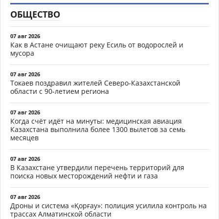
ОБЩЕСТВО
07 авг 2026
Как в Астане очищают реку Есиль от водорослей и
мусора
07 авг 2026
Токаев поздравил жителей Северо-Казахстанской
области с 90-летием региона
07 авг 2026
Когда счёт идёт на минуты: медицинская авиация
Казахстана выполнила более 1300 вылетов за семь
месяцев
07 авг 2026
В Казахстане утвердили перечень территорий для
поиска новых месторождений нефти и газа
07 авг 2026
Дроны и система «Қорғау»: полиция усилила контроль на
трассах Алматинской области