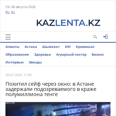
Сб, 08 августа 2026
Ru
Kz
Алматы
Астана
Шымкент
ИИ
Криминал
Образование
Здоровье
Аграрный сектор
Бизнес
Интервью
Звезды
30-07-2025, 11:00
Похитил сейф через окно: в Астане
задержали подозреваемого в краже
полумиллиона тенге