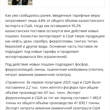
Как уже сообщалось ранее, введённые тарифные меры
затрагивают лишь 4,8% от общего объёма казахстанского
экспорта в США, тогда как оставшиеся 95,2%
казахстанских поставок останутся вне действия новых
пошлин. Казахстан экспортирует в США такую продукцию
как нефть, уран, серебро, ферросплавы, тантал, титан,
бериллий и другие виды. Основная часть поставок не
подпадает под новые тарифы и продолжит
экспортироваться без ограничений.
Под действие новых пошлин подпадают фосфор,
ферросиллиций, линзы, пшеничная клейковина (глютен),
нитрат аммония (аммиачная селитра).
Справочно: За первое полугодие 2025 года в США было
поставлено 2,2 тыс. тонн жёлтого фосфора при общем
объёме производства 43 тыс. тонн. Экспорт
ферросилиция в США за тот же период составил 1 482,6
тонны из общего объёма производства 41 830,1 тонны.
Экспорт нитрата аммония (аммиачной селитры) в США