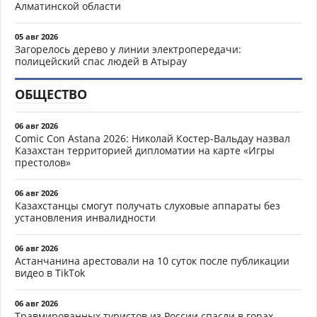
Алматинской области
05 авг 2026
Загорелось дерево у линии электропередачи:
полицейский спас людей в Атырау
ОБЩЕСТВО
06 авг 2026
Comic Con Astana 2026: Николай Костер-Вальдау назвал
Казахстан территорией дипломатии на карте «Игры
престолов»
06 авг 2026
Казахстанцы смогут получать слуховые аппараты без
установления инвалидности
06 авг 2026
Астанчанина арестовали на 10 суток после публикации
видео в TikTok
06 авг 2026
Травмированных туристов из России спасли в горах