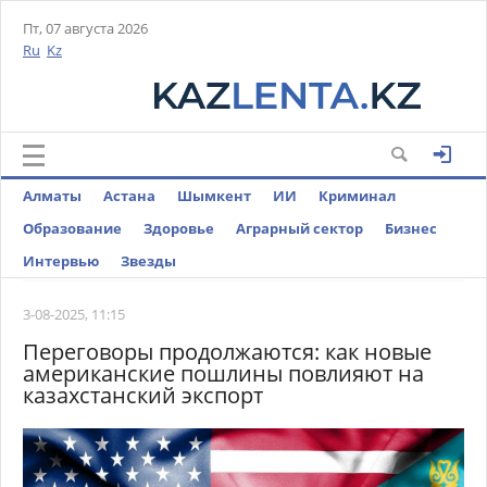
Пт, 07 августа 2026
Ru
Kz
Алматы
Астана
Шымкент
ИИ
Криминал
Образование
Здоровье
Аграрный сектор
Бизнес
Интервью
Звезды
3-08-2025, 11:15
Переговоры продолжаются: как новые
американские пошлины повлияют на
казахстанский экспорт