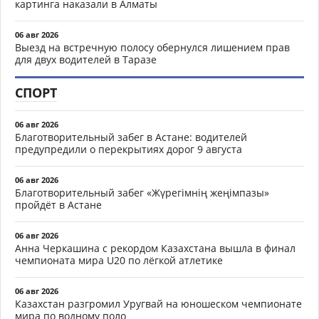
картинга наказали в Алматы
06 авг 2026
Выезд на встречную полосу обернулся лишением прав
для двух водителей в Таразе
СПОРТ
06 авг 2026
Благотворительный забег в Астане: водителей
предупредили о перекрытиях дорог 9 августа
06 авг 2026
Благотворительный забег «Жүрегімнің жеңімпазы»
пройдёт в Астане
06 авг 2026
Анна Черкашина с рекордом Казахстана вышла в финал
чемпионата мира U20 по лёгкой атлетике
06 авг 2026
Казахстан разгромил Уругвай на юношеском чемпионате
мира по водному поло