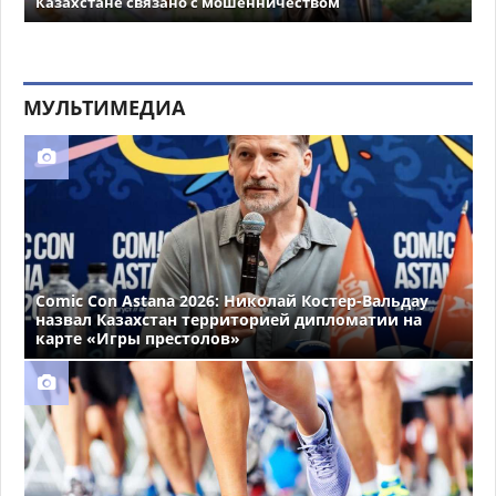
Казахстане связано с мошенничеством
МУЛЬТИМЕДИА
Comic Con Astana 2026: Николай Костер-Вальдау
назвал Казахстан территорией дипломатии на
карте «Игры престолов»