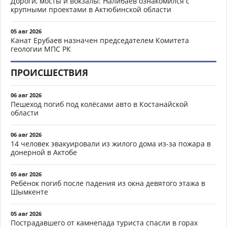
Дороги, мосты и вокзалы: Налибаев ознакомился с
крупными проектами в Актюбинской области
05 авг 2026
Канат Ерубаев назначен председателем Комитета
геологии МПС РК
ПРОИСШЕСТВИЯ
06 авг 2026
Пешеход погиб под колёсами авто в Костанайской
области
06 авг 2026
14 человек эвакуировали из жилого дома из-за пожара в
донерной в Актобе
05 авг 2026
Ребёнок погиб после падения из окна девятого этажа в
Шымкенте
05 авг 2026
Пострадавшего от камнепада туриста спасли в горах