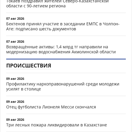
Токаев поздравил жителей Северо-Казахстанской
области с 90-летием региона
07 авг 2026
Бектенов принял участие в заседании ЕМПС в Чолпон-
Ате: подписано шесть документов
07 авг 2026
Возвращённые активы: 1,4 млрд тг направили на
модернизацию водоснабжения Акмолинской области
ПРОИСШЕСТВИЯ
09 авг 2026
Профилактику наркоправонарушений среди молодежи
усилят в столице
09 авг 2026
Отец футболиста Лионеля Месси скончался
09 авг 2026
Три лесных пожара ликвидировали в Казахстане