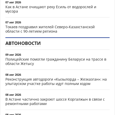
07 авг 2026
Как в Астане очищают реку Есиль от водорослей и
мусора
07 авг 2026
Токаев поздравил жителей Северо-Казахстанской
области с 90-летием региона
АВТОНОВОСТИ
09 авг 2026
Полицейские помогли гражданину Беларуси на трассе в
области Жетысу
08 авг 2026
Реконструкция автодороги «Кызылорда – Жезказган»: на
улытауском участке работы идут полным ходом
08 авг 2026
В Астане частично закроют шоссе Коргалжын в связи с
ремонтными работами
08 авг 2026