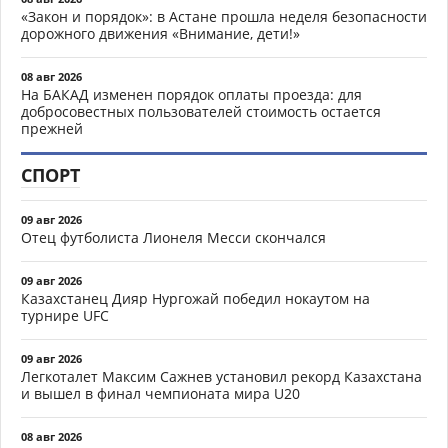
«Закон и порядок»: в Астане прошла неделя безопасности
дорожного движения «Внимание, дети!»
08 авг 2026
На БАКАД изменен порядок оплаты проезда: для
добросовестных пользователей стоимость остается
прежней
СПОРТ
09 авг 2026
Отец футболиста Лионеля Месси скончался
09 авг 2026
Казахстанец Дияр Нургожай победил нокаутом на
турнире UFC
09 авг 2026
Легкоталет Максим Сажнев установил рекорд Казахстана
и вышел в финал чемпионата мира U20
08 авг 2026