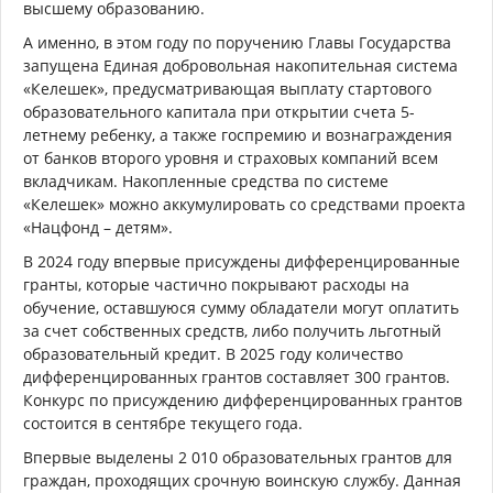
высшему образованию.
А именно, в этом году по поручению Главы Государства
запущена Единая добровольная накопительная система
«Келешек», предусматривающая выплату стартового
образовательного капитала при открытии счета 5-
летнему ребенку, а также госпремию и вознаграждения
от банков второго уровня и страховых компаний всем
вкладчикам. Накопленные средства по системе
«Келешек» можно аккумулировать со средствами проекта
«Нацфонд – детям».
В 2024 году впервые присуждены дифференцированные
гранты, которые частично покрывают расходы на
обучение, оставшуюся сумму обладатели могут оплатить
за счет собственных средств, либо получить льготный
образовательный кредит. В 2025 году количество
дифференцированных грантов составляет 300 грантов.
Конкурс по присуждению дифференцированных грантов
состоится в сентябре текущего года.
Впервые выделены 2 010 образовательных грантов для
граждан, проходящих срочную воинскую службу. Данная