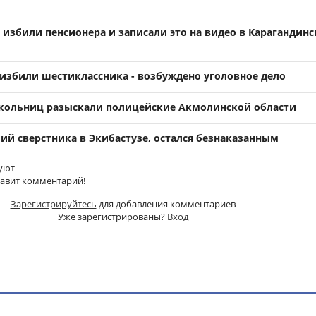
 избили пенсионера и записали это на видео в Карагандин
 избили шестиклассника - возбуждено уголовное дело
кольниц разыскали полицейские Акмолинской области
ий сверстника в Экибастузе, остался безнаказанным
уют
тавит комментарий!
Зарегистрируйтесь
для добавления комментариев
Уже зарегистрированы?
Вход