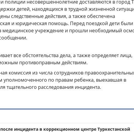
и полиции несовершеннолетние доставляются в город Т
держки детей, находящихся в трудной жизненной ситуаци
дены следственные действия, а также обеспечена
ская и юридическая помощь. Перед поездкой дети были
в медицинское учреждение и прошли необходимый осмо
 сообщении.
вает все обстоятельства дела, а также определяет лица,
зможным противоправным действиям.
ная комиссия из числа сотрудников правоохранительны
ем уполномоченного по правам ребенка, выехавшая в
для тщательного расследования инцидента.
 после инцидента в коррекционном центре Туркестанской