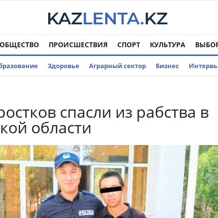
ОБЩЕСТВО
ПРОИСШЕСТВИЯ
СПОРТ
КУЛЬТУРА
ВЫБО
бразование
Здоровье
Аграрный сектор
Бизнес
Интерв
ростков спасли из рабства в
кой области