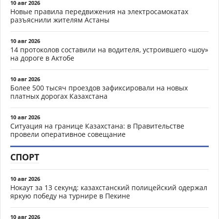
10 авг 2026
Новые правила передвижения на электросамокатах
разъяснили жителям Астаны
10 авг 2026
14 протоколов составили на водителя, устроившего «шоу»
на дороге в Актобе
10 авг 2026
Более 500 тысяч проездов зафиксировали на новых
платных дорогах Казахстана
10 авг 2026
Ситуация на границе Казахстана: в Правительстве
провели оперативное совещание
СПОРТ
10 авг 2026
Нокаут за 13 секунд: казахстанский полицейский одержал
яркую победу на турнире в Пекине
10 авг 2026