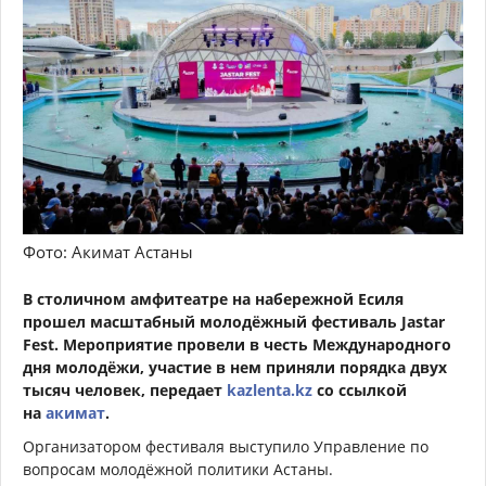
Фото: Акимат Астаны
В столичном амфитеатре на набережной Есиля
прошел масштабный молодёжный фестиваль Jastar
Fest. Мероприятие провели в честь Международного
дня молодёжи, участие в нем приняли порядка двух
тысяч человек, передает
kazlenta.kz
со ссылкой
на
акимат
.
Организатором фестиваля выступило Управление по
вопросам молодёжной политики Астаны.