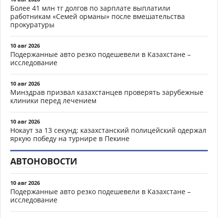
Более 41 млн тг долгов по зарплате выплатили
работникам «Семей орманы» после вмешательства
прокуратуры
10 авг 2026
Подержанные авто резко подешевели в Казахстане –
исследование
10 авг 2026
Минздрав призвал казахстанцев проверять зарубежные
клиники перед лечением
10 авг 2026
Нокаут за 13 секунд: казахстанский полицейский одержал
яркую победу на турнире в Пекине
АВТОНОВОСТИ
10 авг 2026
Подержанные авто резко подешевели в Казахстане –
исследование