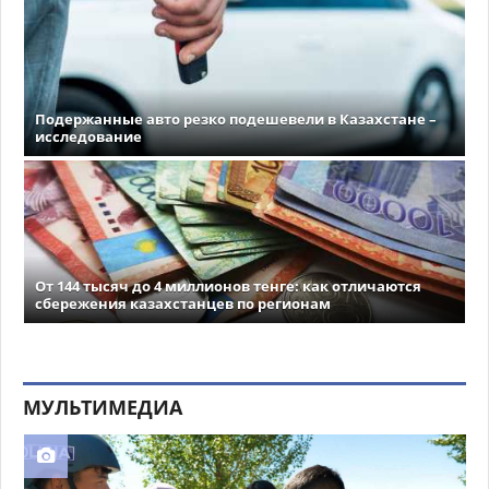
Подержанные авто резко подешевели в Казахстане –
исследование
От 144 тысяч до 4 миллионов тенге: как отличаются
сбережения казахстанцев по регионам
МУЛЬТИМЕДИА