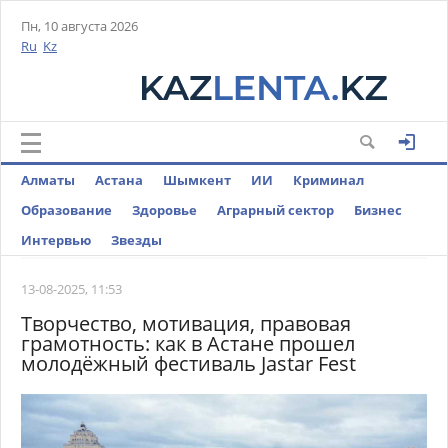
Пн, 10 августа 2026
Ru
Kz
Алматы
Астана
Шымкент
ИИ
Криминал
Образование
Здоровье
Аграрный сектор
Бизнес
Интервью
Звезды
13-08-2025, 11:53
Творчество, мотивация, правовая
грамотность: как в Астане прошел
молодёжный фестиваль Jastar Fest