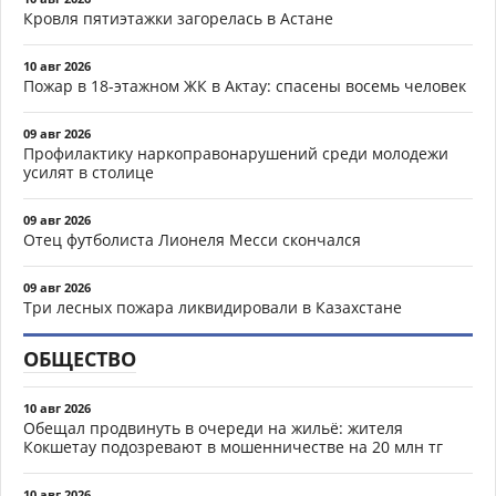
Кровля пятиэтажки загорелась в Астане
10 авг 2026
Пожар в 18-этажном ЖК в Актау: спасены восемь человек
09 авг 2026
Профилактику наркоправонарушений среди молодежи
усилят в столице
09 авг 2026
Отец футболиста Лионеля Месси скончался
09 авг 2026
Три лесных пожара ликвидировали в Казахстане
ОБЩЕСТВО
10 авг 2026
Обещал продвинуть в очереди на жильё: жителя
Кокшетау подозревают в мошенничестве на 20 млн тг
10 авг 2026