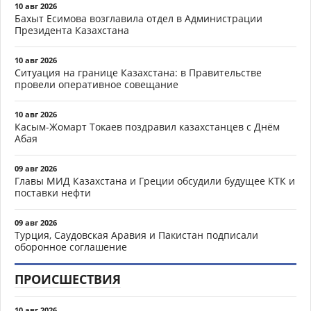
10 авг 2026
Бахыт Есимова возглавила отдел в Администрации
Президента Казахстана
10 авг 2026
Ситуация на границе Казахстана: в Правительстве
провели оперативное совещание
10 авг 2026
Касым-Жомарт Токаев поздравил казахстанцев с Днём
Абая
09 авг 2026
Главы МИД Казахстана и Греции обсудили будущее КТК и
поставки нефти
09 авг 2026
Турция, Саудовская Аравия и Пакистан подписали
оборонное соглашение
ПРОИСШЕСТВИЯ
10 авг 2026