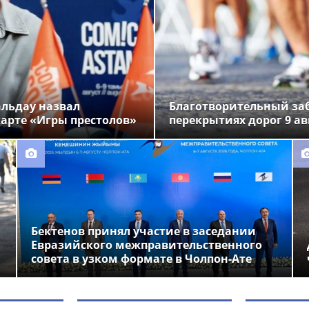
альдау назвал
Благотворительный заб
арте «Игры престолов»
перекрытиях дорог 9 ав
Бектенов принял участие в заседании
Евразийского межправительственного
совета в узком формате в Чолпон-Ате