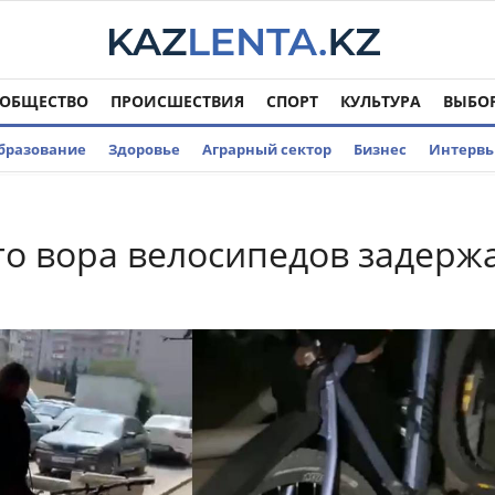
ОБЩЕСТВО
ПРОИСШЕСТВИЯ
СПОРТ
КУЛЬТУРА
ВЫБО
бразование
Здоровье
Аграрный сектор
Бизнес
Интерв
о вора велосипедов задерж