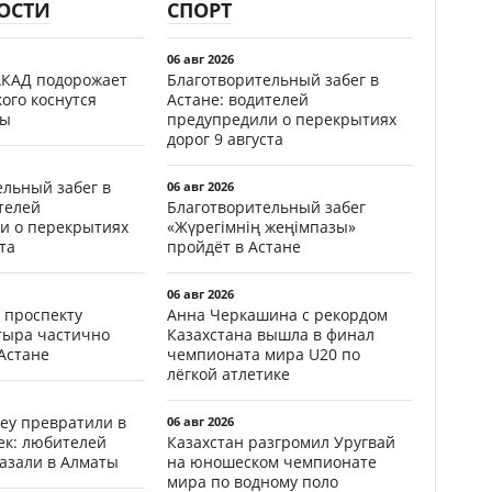
ОСТИ
СПОРТ
06 авг 2026
АКАД подорожает
Благотворительный забег в
кого коснутся
Астане: водителей
фы
предупредили о перекрытиях
дорог 9 августа
ельный забег в
06 авг 2026
телей
Благотворительный забег
и о перекрытиях
«Жүрегімнің жеңімпазы»
та
пройдёт в Астане
06 авг 2026
 проспекту
Анна Черкашина с рекордом
тыра частично
Казахстана вышла в финал
Астане
чемпионата мира U20 по
лёгкой атлетике
еу превратили в
06 авг 2026
ек: любителей
Казахстан разгромил Уругвай
казали в Алматы
на юношеском чемпионате
мира по водному поло