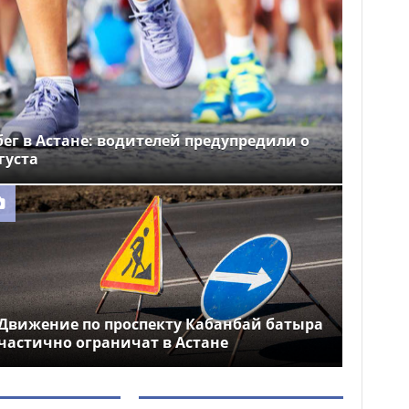
ег в Астане: водителей предупредили о
густа
Движение по проспекту Кабанбай батыра
частично ограничат в Астане