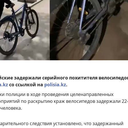
йские задержали серийного похитителя велосипедо
a.kz
со ссылкой на
polisia.kz
.
ики полиции в ходе проведения целенаправленных
приятий по раскрытию краж велосипедов задержали 22
 человека.
варительного следствия установлено, что задержанный