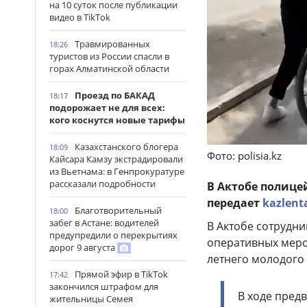
на 10 суток после публикации
видео в TikTok
Травмированных
18:26
туристов из России спасли в
горах Алматинской области
Проезд по БАКАД
18:17
подорожает не для всех:
кого коснутся новые тарифы
Казахстанского блогера
18:09
Фото: polisia.kz
Кайсара Камзу экстрадировали
из Вьетнама: в Генпрокуратуре
рассказали подробности
В Актобе полице
передает
kazlent
Благотворительный
18:00
забег в Астане: водителей
В Актобе сотрудн
предупредили о перекрытиях
оперативных меро
дорог 9 августа
летнего молодого
Прямой эфир в TikTok
17:42
закончился штрафом для
В ходе пред
жительницы Семея