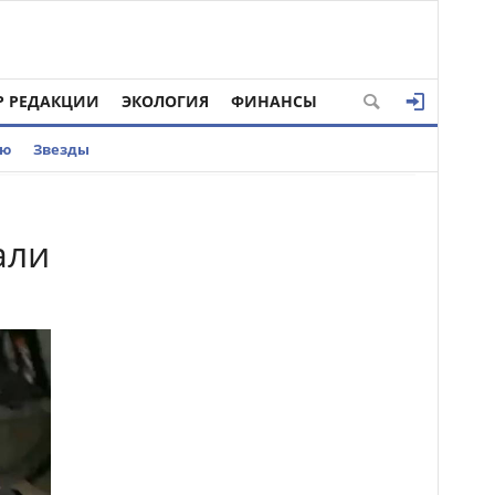
Р РЕДАКЦИИ
ЭКОЛОГИЯ
ФИНАНСЫ
ью
Звезды
али