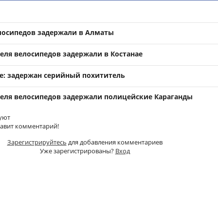
лосипедов задержали в Алматы
еля велосипедов задержали в Костанае
е: задержан серийный похититель
еля велосипедов задержали полицейские Караганды
уют
тавит комментарий!
Зарегистрируйтесь
для добавления комментариев
Уже зарегистрированы?
Вход