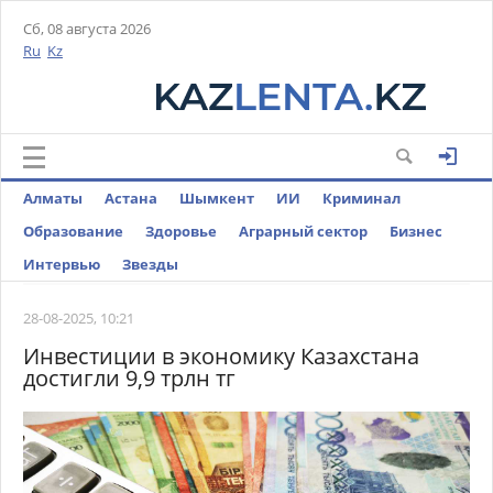
Сб, 08 августа 2026
Ru
Kz
Алматы
Астана
Шымкент
ИИ
Криминал
Образование
Здоровье
Аграрный сектор
Бизнес
Интервью
Звезды
28-08-2025, 10:21
Инвестиции в экономику Казахстана
достигли 9,9 трлн тг