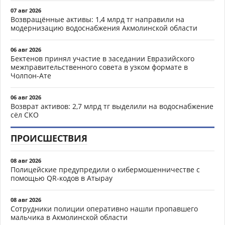
07 авг 2026
Возвращённые активы: 1,4 млрд тг направили на
модернизацию водоснабжения Акмолинской области
06 авг 2026
Бектенов принял участие в заседании Евразийского
межправительственного совета в узком формате в
Чолпон-Ате
06 авг 2026
Возврат активов: 2,7 млрд тг выделили на водоснабжение
сёл СКО
ПРОИСШЕСТВИЯ
08 авг 2026
Полицейские предупредили о кибермошенничестве с
помощью QR-кодов в Атырау
08 авг 2026
Сотрудники полиции оперативно нашли пропавшего
мальчика в Акмолинской области