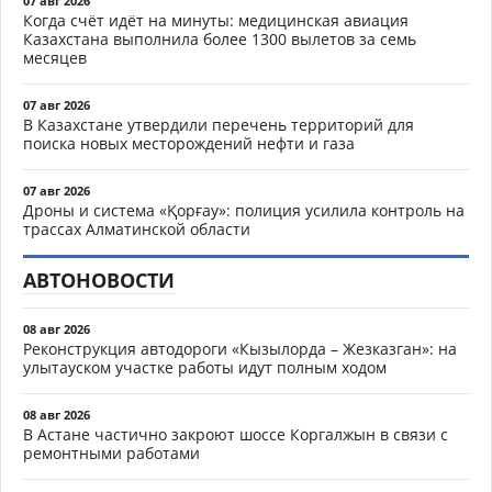
07 авг 2026
Когда счёт идёт на минуты: медицинская авиация
Казахстана выполнила более 1300 вылетов за семь
месяцев
07 авг 2026
В Казахстане утвердили перечень территорий для
поиска новых месторождений нефти и газа
07 авг 2026
Дроны и система «Қорғау»: полиция усилила контроль на
трассах Алматинской области
АВТОНОВОСТИ
08 авг 2026
Реконструкция автодороги «Кызылорда – Жезказган»: на
улытауском участке работы идут полным ходом
08 авг 2026
В Астане частично закроют шоссе Коргалжын в связи с
ремонтными работами