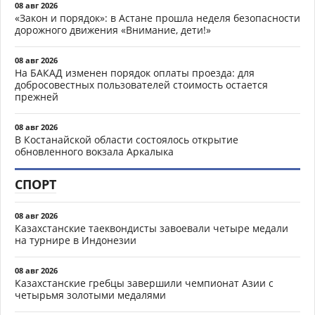
08 авг 2026
«Закон и порядок»: в Астане прошла неделя безопасности
дорожного движения «Внимание, дети!»
08 авг 2026
На БАКАД изменен порядок оплаты проезда: для
добросовестных пользователей стоимость остается
прежней
08 авг 2026
В Костанайской области состоялось открытие
обновленного вокзала Аркалыка
СПОРТ
08 авг 2026
Казахстанские таеквондисты завоевали четыре медали
на турнире в Индонезии
08 авг 2026
Казахстанские гребцы завершили чемпионат Азии с
четырьмя золотыми медалями