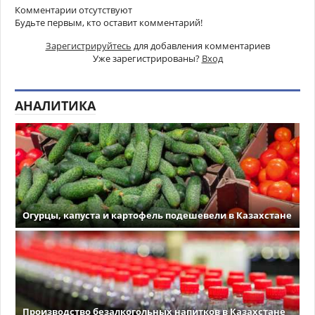
Комментарии отсутствуют
Будьте первым, кто оставит комментарий!
Зарегистрируйтесь
для добавления комментариев
Уже зарегистрированы?
Вход
АНАЛИТИКА
Огурцы, капуста и картофель подешевели в Казахстане
Производство безалкогольных напитков в Казахстане