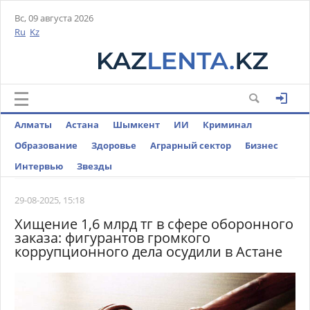
Вс, 09 августа 2026
Ru
Kz
Алматы
Астана
Шымкент
ИИ
Криминал
Образование
Здоровье
Аграрный сектор
Бизнес
Интервью
Звезды
29-08-2025, 15:18
Хищение 1,6 млрд тг в сфере оборонного
заказа: фигурантов громкого
коррупционного дела осудили в Астане