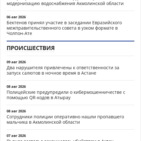
модернизацию водоснабжения Акмолинской области
06 авг 2026
Бектенов принял участие в заседании Евразийского
межправительственного совета в узком формате в
Чолпон-Ате
ПРОИСШЕСТВИЯ
09 авг 2026
Два нарушителя привлечены к ответственности за
запуск салютов в ночное время в Астане
08 авг 2026
Полицейские предупредили о кибермошенничестве с
помощью QR-кодов в Атырау
08 авг 2026
Сотрудники полиции оперативно нашли пропавшего
мальчика в Акмолинской области
07 авг 2026