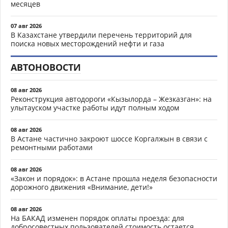
месяцев
07 авг 2026
В Казахстане утвердили перечень территорий для
поиска новых месторождений нефти и газа
АВТОНОВОСТИ
08 авг 2026
Реконструкция автодороги «Кызылорда – Жезказган»: на
улытауском участке работы идут полным ходом
08 авг 2026
В Астане частично закроют шоссе Коргалжын в связи с
ремонтными работами
08 авг 2026
«Закон и порядок»: в Астане прошла неделя безопасности
дорожного движения «Внимание, дети!»
08 авг 2026
На БАКАД изменен порядок оплаты проезда: для
добросовестных пользователей стоимость остается