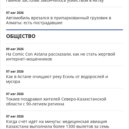
Пьяное застолье закончилось убийством в Актау
07 авг 2026
Автомобиль врезался в припаркованный грузовик в
Алматы: есть пострадавшие
ОБЩЕСТВО
09 авг 2026
На Comic Con Astana рассказали, как не стать жертвой
интернет-мошенников
07 авг 2026
Как в Астане очищают реку Есиль от водорослей и
мусора
07 авг 2026
Токаев поздравил жителей Северо-Казахстанской
области с 90-летием региона
07 авг 2026
Когда счёт идёт на минуты: медицинская авиация
Казахстана выполнила более 1300 вылетов за семь