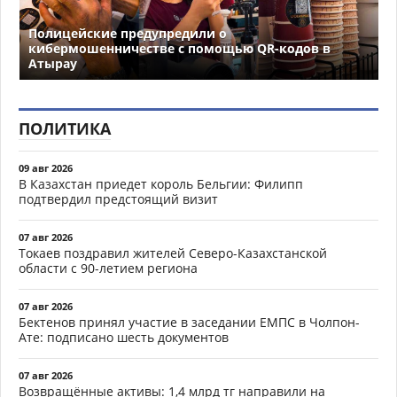
Полицейские предупредили о
кибермошенничестве с помощью QR-кодов в
Атырау
ПОЛИТИКА
09 авг 2026
В Казахстан приедет король Бельгии: Филипп
подтвердил предстоящий визит
07 авг 2026
Токаев поздравил жителей Северо-Казахстанской
области с 90-летием региона
07 авг 2026
Бектенов принял участие в заседании ЕМПС в Чолпон-
Ате: подписано шесть документов
07 авг 2026
Возвращённые активы: 1,4 млрд тг направили на