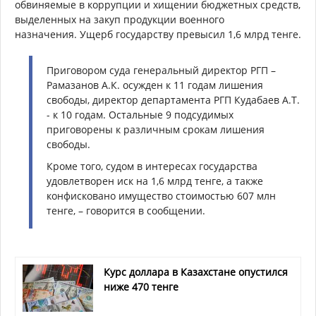
обвиняемые в коррупции и хищении бюджетных средств,
выделенных на закуп продукции военного
назначения.
Ущерб государству превысил 1,6 млрд тенге.
Приговором суда генеральный директор РГП –
Рамазанов А.К. осужден к 11 годам лишения
свободы, директор департамента РГП Кудабаев А.Т.
- к 10 годам. Остальные 9 подсудимых
приговорены к различным срокам лишения
свободы.
Кроме того, судом в интересах государства
удовлетворен иск на 1,6 млрд тенге, а также
конфисковано имущество стоимостью 607 млн
тенге, – говорится в сообщении.
Курс доллара в Казахстане опустился
ниже 470 тенге