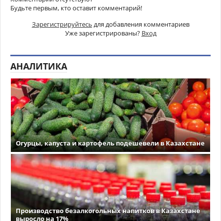
Будьте первым, кто оставит комментарий!
Зарегистрируйтесь
для добавления комментариев
Уже зарегистрированы?
Вход
АНАЛИТИКА
Огурцы, капуста и картофель подешевели в Казахстане
Производство безалкогольных напитков в Казахстане
выросло на 17%