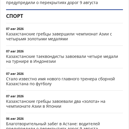
предупредили о перекрытиях дорог 9 августа
СПОРТ
07 авг 2026
Казахстанские гребцы завершили чемпионат Азии с
четырьмя золотыми медалями
07 авг 2026
Казахстанские таеквондисты завоевали четыре медали
на турнире в Индонезии
07 авг 2026
Стало известно имя нового главного тренера сборной
Казахстана по футболу
07 авг 2026
Казахстанские гребцы завоевали два «золота» на
чемпионате Азии в Японии
06 авг 2026
Благотворительный забег в Астане: водителей
предупредили о перекрытиях дорог 9 августа