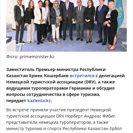
Фото: primeminister.kz
Заместитель Премьер-министра Республики
Казахстан Ермек Кошербаев
встретился
с делегацией
Немецкой туристской ассоциации (DRV), а также
ведущими туроператорами Германии и обсудил
вопросы сотрудничества в сфере туризма,
передает
kazlenta.kz
.
Во встрече приняли участие президент Немецкой
туристской ассоциации DRV Норберт Андреас Фибиг,
представители немецких туроператоров, а также
министр туризма и спорта Республики Казахстан Ербол