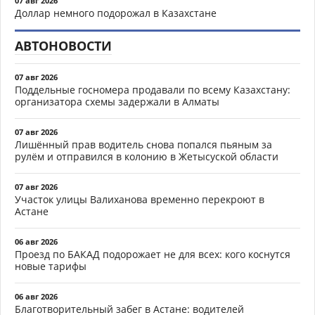
07 авг 2026
Доллар немного подорожал в Казахстане
АВТОНОВОСТИ
07 авг 2026
Поддельные госномера продавали по всему Казахстану:
организатора схемы задержали в Алматы
07 авг 2026
Лишённый прав водитель снова попался пьяным за
рулём и отправился в колонию в Жетысуской области
07 авг 2026
Участок улицы Валиханова временно перекроют в
Астане
06 авг 2026
Проезд по БАКАД подорожает не для всех: кого коснутся
новые тарифы
06 авг 2026
Благотворительный забег в Астане: водителей