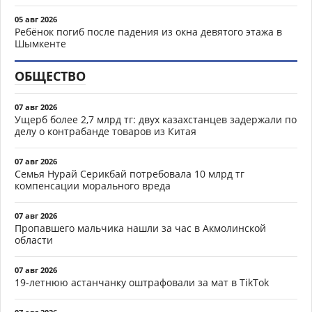
05 авг 2026
Ребёнок погиб после падения из окна девятого этажа в
Шымкенте
ОБЩЕСТВО
07 авг 2026
Ущерб более 2,7 млрд тг: двух казахстанцев задержали по
делу о контрабанде товаров из Китая
07 авг 2026
Семья Нурай Серикбай потребовала 10 млрд тг
компенсации морального вреда
07 авг 2026
Пропавшего мальчика нашли за час в Акмолинской
области
07 авг 2026
19-летнюю астанчанку оштрафовали за мат в TikTok