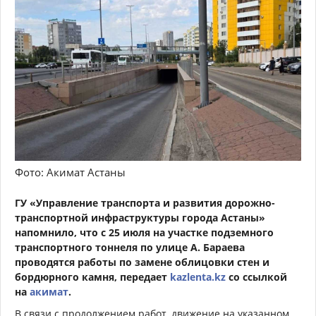
Фото: Акимат Астаны
ГУ «Управление транспорта и развития дорожно-
транспортной инфраструктуры города Астаны»
напомнило, что с 25 июля на участке подземного
транспортного тоннеля по улице А. Бараева
проводятся работы по замене облицовки стен и
бордюрного камня, передает
kazlenta.kz
со ссылкой
на
акимат
.
В связи с продолжением работ, движение на указанном