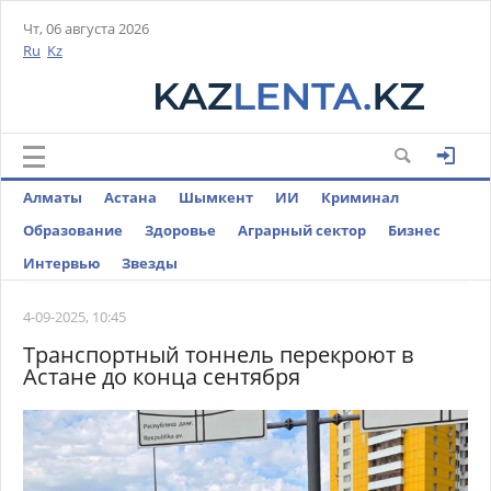
Чт, 06 августа 2026
Ru
Kz
Алматы
Астана
Шымкент
ИИ
Криминал
Образование
Здоровье
Аграрный сектор
Бизнес
Интервью
Звезды
4-09-2025, 10:45
Транспортный тоннель перекроют в
Астане до конца сентября