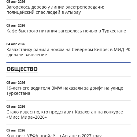
05 авг 2026
Загорелось дерево у линии электропередачи:
полицейский спас людей в Атырау
05 авг 2026
Кафе быстрого питания загорелось ночью в Туркестане
04 авг 2026
Казахстанку ранили ножом на Северном Кипре: в МИД РК
сделали заявление
ОБЩЕСТВО
05 авг 2026
19-летнего водителя BMW наказали за дрифт на улице
Туркестана
05 авг 2026
Стало известно, кто представит Казахстан на конкурсе
«Мисс Мира–2026»
05 авг 2026
Конгресс УЕФА пройдёт в Астане в 2027 году