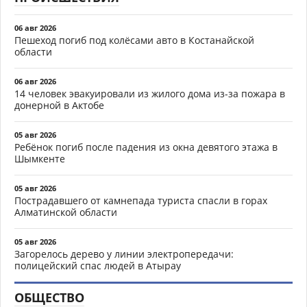
06 авг 2026
Пешеход погиб под колёсами авто в Костанайской
области
06 авг 2026
14 человек эвакуировали из жилого дома из-за пожара в
донерной в Актобе
05 авг 2026
Ребёнок погиб после падения из окна девятого этажа в
Шымкенте
05 авг 2026
Пострадавшего от камнепада туриста спасли в горах
Алматинской области
05 авг 2026
Загорелось дерево у линии электропередачи:
полицейский спас людей в Атырау
ОБЩЕСТВО