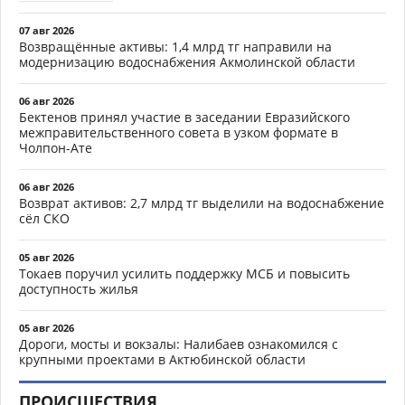
07 авг 2026
Возвращённые активы: 1,4 млрд тг направили на
модернизацию водоснабжения Акмолинской области
06 авг 2026
Бектенов принял участие в заседании Евразийского
межправительственного совета в узком формате в
Чолпон-Ате
06 авг 2026
Возврат активов: 2,7 млрд тг выделили на водоснабжение
сёл СКО
05 авг 2026
Токаев поручил усилить поддержку МСБ и повысить
доступность жилья
05 авг 2026
Дороги, мосты и вокзалы: Налибаев ознакомился с
крупными проектами в Актюбинской области
ПРОИСШЕСТВИЯ