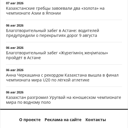
07 авг 2026
Казахстанские гребцы завоевали два «золота» на
чемпионате Азии в Японии
06 авг 2026
Благотворительный забег в Астане: водителей
предупредили о перекрытиях дорог 9 августа
06 авг 2026
Благотворительный забег «Жүрегімнің жеңімпазы»
пройдёт в Астане
06 авг 2026
Анна Черкашина с рекордом Казахстана вышла в финал
чемпионата мира U20 по лёгкой атлетике
06 авг 2026
Казахстан разгромил Уругвай на юношеском чемпионате
мира по водному поло
О проекте
Реклама на сайте
Контакты