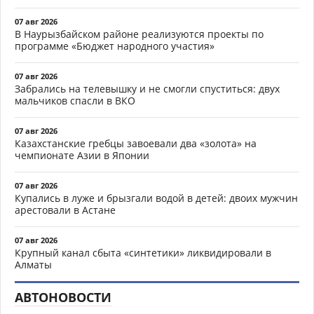
07 авг 2026
В Наурызбайском районе реализуются проекты по
программе «Бюджет народного участия»
07 авг 2026
Забрались на телевышку и не смогли спуститься: двух
мальчиков спасли в ВКО
07 авг 2026
Казахстанские гребцы завоевали два «золота» на
чемпионате Азии в Японии
07 авг 2026
Купались в луже и брызгали водой в детей: двоих мужчин
арестовали в Астане
07 авг 2026
Крупный канал сбыта «синтетики» ликвидировали в
Алматы
АВТОНОВОСТИ