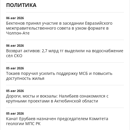
ПОЛИТИКА
06 авг 2026
Бектенов принял участие в заседании Евразийского
межправительственного совета в узком формате в
Чолпон-Ате
06 авг 2026
Возврат активов: 2,7 млрд тг выделили на водоснабжение
сёл СКО
05 авг 2026
Токаев поручил усилить поддержку МСБ и повысить
доступность жилья
05 авг 2026
Дороги, мосты и вокзалы: Налибаев ознакомился с
крупными проектами в Актюбинской области
05 авг 2026
Канат Ерубаев назначен председателем Комитета
геологии МПС РК