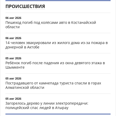
ПРОИСШЕСТВИЯ
06 авг 2026
Пешеход погиб под колёсами авто в Костанайской
области
06 авг 2026
14 человек эвакуировали из жилого дома из-за пожара в
донерной в Актобе
05 авг 2026
Ребёнок погиб после падения из окна девятого этажа в
Шымкенте
05 авг 2026
Пострадавшего от камнепада туриста спасли в горах
Алматинской области
05 авг 2026
Загорелось дерево у линии электропередачи:
полицейский спас людей в Атырау