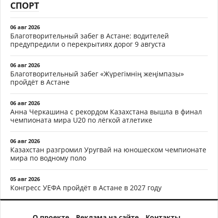
СПОРТ
06 авг 2026
Благотворительный забег в Астане: водителей
предупредили о перекрытиях дорог 9 августа
06 авг 2026
Благотворительный забег «Жүрегімнің жеңімпазы»
пройдёт в Астане
06 авг 2026
Анна Черкашина с рекордом Казахстана вышла в финал
чемпионата мира U20 по лёгкой атлетике
06 авг 2026
Казахстан разгромил Уругвай на юношеском чемпионате
мира по водному поло
05 авг 2026
Конгресс УЕФА пройдёт в Астане в 2027 году
О проекте
Реклама на сайте
Контакты