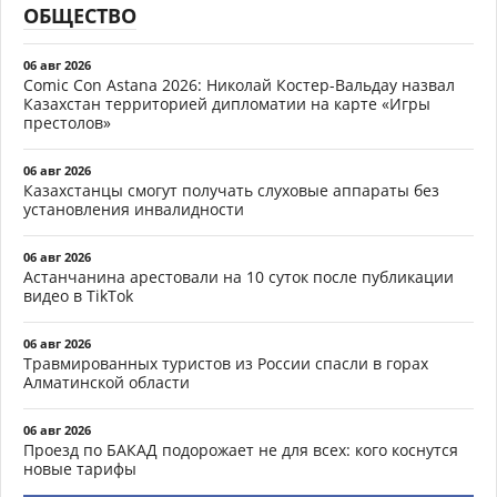
ОБЩЕСТВО
06 авг 2026
Comic Con Astana 2026: Николай Костер-Вальдау назвал
Казахстан территорией дипломатии на карте «Игры
престолов»
06 авг 2026
Казахстанцы смогут получать слуховые аппараты без
установления инвалидности
06 авг 2026
Астанчанина арестовали на 10 суток после публикации
видео в TikTok
06 авг 2026
Травмированных туристов из России спасли в горах
Алматинской области
06 авг 2026
Проезд по БАКАД подорожает не для всех: кого коснутся
новые тарифы