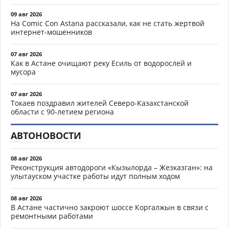
09 авг 2026
На Comic Con Astana рассказали, как не стать жертвой
интернет-мошенников
07 авг 2026
Как в Астане очищают реку Есиль от водорослей и
мусора
07 авг 2026
Токаев поздравил жителей Северо-Казахстанской
области с 90-летием региона
АВТОНОВОСТИ
08 авг 2026
Реконструкция автодороги «Кызылорда – Жезказган»: на
улытауском участке работы идут полным ходом
08 авг 2026
В Астане частично закроют шоссе Коргалжын в связи с
ремонтными работами