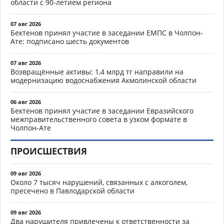
области с 90-летием региона
07 авг 2026
Бектенов принял участие в заседании ЕМПС в Чолпон-
Ате: подписано шесть документов
07 авг 2026
Возвращённые активы: 1,4 млрд тг направили на
модернизацию водоснабжения Акмолинской области
06 авг 2026
Бектенов принял участие в заседании Евразийского
межправительственного совета в узком формате в
Чолпон-Ате
ПРОИСШЕСТВИЯ
09 авг 2026
Около 7 тысяч нарушений, связанных с алкоголем,
пресечено в Павлодарской области
09 авг 2026
Два нарушителя привлечены к ответственности за