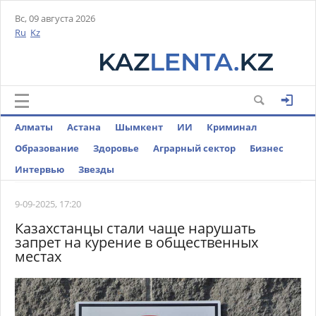
Вс, 09 августа 2026
Ru
Kz
Алматы
Астана
Шымкент
ИИ
Криминал
Образование
Здоровье
Аграрный сектор
Бизнес
Интервью
Звезды
9-09-2025, 17:20
Казахстанцы стали чаще нарушать
запрет на курение в общественных
местах