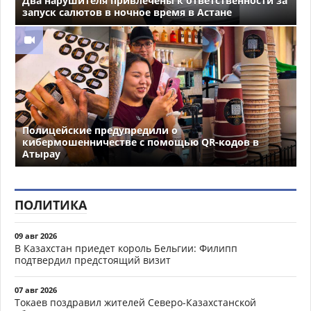
Два нарушителя привлечены к ответственности за
запуск салютов в ночное время в Астане
Полицейские предупредили о
кибермошенничестве с помощью QR-кодов в
Атырау
ПОЛИТИКА
09 авг 2026
В Казахстан приедет король Бельгии: Филипп
подтвердил предстоящий визит
07 авг 2026
Токаев поздравил жителей Северо-Казахстанской