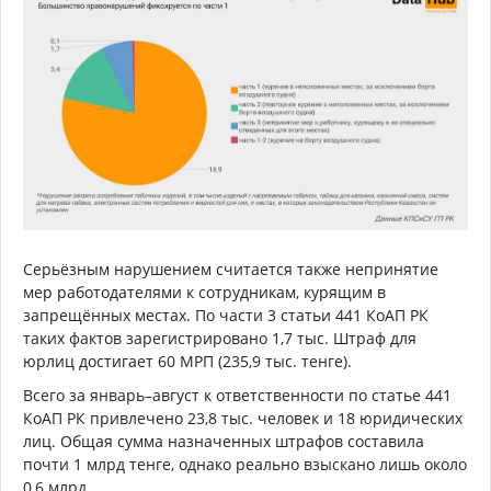
Серьёзным нарушением считается также непринятие
мер работодателями к сотрудникам, курящим в
запрещённых местах. По части 3 статьи 441 КоАП РК
таких фактов зарегистрировано 1,7 тыс. Штраф для
юрлиц достигает 60 МРП (235,9 тыс. тенге).
Всего за январь–август к ответственности по статье 441
КоАП РК привлечено 23,8 тыс. человек и 18 юридических
лиц. Общая сумма назначенных штрафов составила
почти 1 млрд тенге, однако реально взыскано лишь около
0,6 млрд.