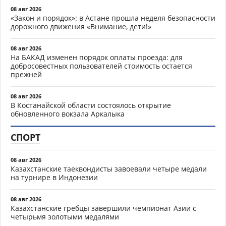
08 авг 2026
«Закон и порядок»: в Астане прошла неделя безопасности
дорожного движения «Внимание, дети!»
08 авг 2026
На БАКАД изменен порядок оплаты проезда: для
добросовестных пользователей стоимость остается
прежней
08 авг 2026
В Костанайской области состоялось открытие
обновленного вокзала Аркалыка
СПОРТ
08 авг 2026
Казахстанские таеквондисты завоевали четыре медали
на турнире в Индонезии
08 авг 2026
Казахстанские гребцы завершили чемпионат Азии с
четырьмя золотыми медалями