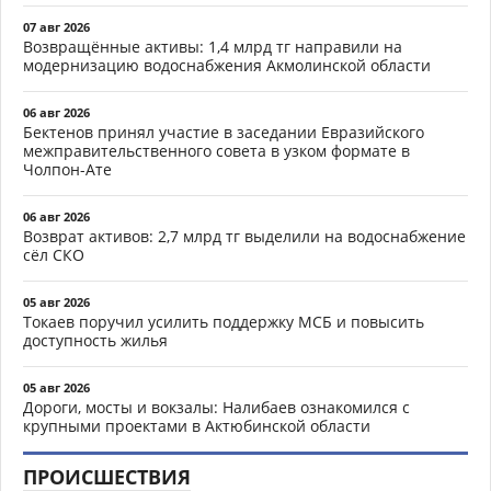
07 авг 2026
Возвращённые активы: 1,4 млрд тг направили на
модернизацию водоснабжения Акмолинской области
06 авг 2026
Бектенов принял участие в заседании Евразийского
межправительственного совета в узком формате в
Чолпон-Ате
06 авг 2026
Возврат активов: 2,7 млрд тг выделили на водоснабжение
сёл СКО
05 авг 2026
Токаев поручил усилить поддержку МСБ и повысить
доступность жилья
05 авг 2026
Дороги, мосты и вокзалы: Налибаев ознакомился с
крупными проектами в Актюбинской области
ПРОИСШЕСТВИЯ