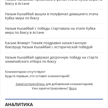
боксу в Астане
Назым Кызайбай вышла в полуфинал домашнего этапа
Кубка мира по боксу
Назым Кызайбай с победы стартовала на этапе Кубка
мира по боксу в Астане
Касым-Жомарт Токаев поздравил казахстанскую
боксёршу Назым Кызайбай с исторической победой
Назым Кызайбай одержал досрочную победу на старте
олимпийского отбора по боксу
Комментарии отсутствуют
Будьте первым, кто оставит комментарий!
Зарегистрируйтесь
для добавления комментариев
Уже зарегистрированы?
Вход
АНАЛИТИКА