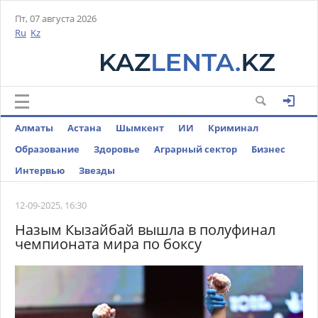
Пт, 07 августа 2026
Ru
Kz
Алматы
Астана
Шымкент
ИИ
Криминал
Образование
Здоровье
Аграрный сектор
Бизнес
Интервью
Звезды
12-09-2025, 16:30
Назым Кызайбай вышла в полуфинал
чемпионата мира по боксу