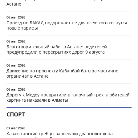
Астане
06 авг 2026
Проезд по БАКАД подорожает не для всех: кого коснутся
новые тарифы
06 авг 2026
Благотворительный забег в Астане: водителей
предупредили о перекрытиях дорог 9 августа
06 авг 2026
Движение по проспекту Кабанбай батыра частично
ограничат в Астане
06 авг 2026
Дорогу к Медеу превратили в гоночный трек: любителей
картинга наказали в Алматы
СПОРТ
07 авг 2026
Казахстанские гребцы завоевали два «золота» на