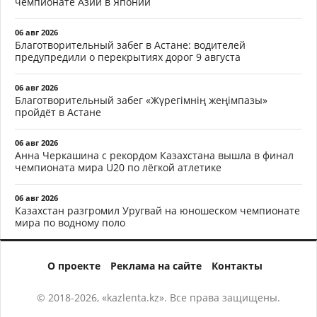
чемпионате Азии в Японии
06 авг 2026
Благотворительный забег в Астане: водителей
предупредили о перекрытиях дорог 9 августа
06 авг 2026
Благотворительный забег «Жүрегімнің жеңімпазы»
пройдёт в Астане
06 авг 2026
Анна Черкашина с рекордом Казахстана вышла в финал
чемпионата мира U20 по лёгкой атлетике
06 авг 2026
Казахстан разгромил Уругвай на юношеском чемпионате
мира по водному поло
О проекте
Реклама на сайте
Контакты
© 2018-2026, «kazlenta.kz». Все права защищены.