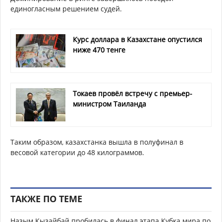
единогласным решением судей.
Курс доллара в Казахстане опустился
ниже 470 тенге
Токаев провёл встречу с премьер-
министром Таиланда
Таким образом, казахстанка вышла в полуфинал в
весовой категории до 48 килограммов.
ТАКЖЕ ПО ТЕМЕ
Назым Кызайбай пробилась в финал этапа Кубка мира по