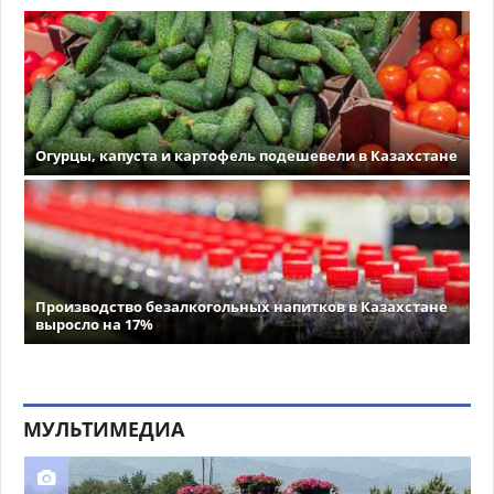
Огурцы, капуста и картофель подешевели в Казахстане
Производство безалкогольных напитков в Казахстане
выросло на 17%
МУЛЬТИМЕДИА