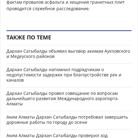
фактам провалов асфальта и хищения гранитных плит
проводится служебное расследование.
ТАКЖЕ ПО ТЕМЕ
Дархан Сатыбалды объявил выговор акимам Ауезовского
и Медеуского районов
Дархан Сатыбалды напомнил подрядчикам о
недопустимости задержек при благоустройстве рек и
каналов
Дархан Сатыбалды провел совещание по вопросам
дальнейшего развития Международного аэропорта
Алматы
Аким Алматы Дархан Сатыбалды потребовал завершить
дорожные работы по городу до осени
Аким Алматы Дархан Сатыбалды проверил ход