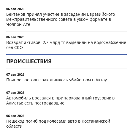
06 авг 2026
Бектенов принял участие в заседании Евразийского
межправительственного совета в узком формате в
Чолпон-Ате
06 авг 2026
Возврат активов: 2,7 млрд тг выделили на водоснабжение
сёл СКО
ПРОИСШЕСТВИЯ
07 авг 2026
Пьяное застолье закончилось убийством в Актау
07 авг 2026
Автомобиль врезался в припаркованный грузовик в
Алматы: есть пострадавшие
06 авг 2026
Пешеход погиб под колёсами авто в Костанайской
области