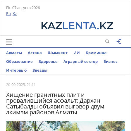
Пт, 07 августа 2026
Ru
Kz
Алматы
Астана
Шымкент
ИИ
Криминал
Образование
Здоровье
Аграрный сектор
Бизнес
Интервью
Звезды
20-09-2025, 21:11
Хищение гранитных плит и
провалившийся асфальт: Дархан
Сатыбалды объявил выговор двум
акимам районов Алматы