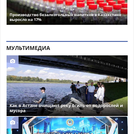
Производство безалкогольных напитков в Казахстане
выросло на 17%
МУЛЬТИМЕДИА
Как в Астане очищают реку Есиль от водорослей и
мусора