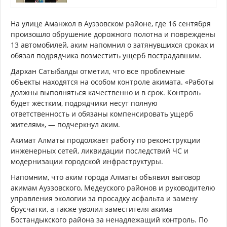
На улице Аманжол в Ауэзовском районе, где 16 сентября
произошло обрушение дорожного полотна и повреждены
13 автомобилей, аким напомнил о затянувшихся сроках и
обязал подрядчика возместить ущерб пострадавшим.
Дархан Сатыбалды отметил, что все проблемные
объекты находятся на особом контроле акимата. «Работы
должны выполняться качественно и в срок. Контроль
будет жёстким, подрядчики несут полную
ответственность и обязаны компенсировать ущерб
жителям», — подчеркнул аким.
Акимат Алматы продолжает работу по реконструкции
инженерных сетей, ликвидации последствий ЧС и
модернизации городской инфраструктуры.
Напомним, что аким города Алматы объявил выговор
акимам Ауэзовского, Медеуского районов и руководителю
управления экологии за просадку асфальта и замену
брусчатки, а также уволил заместителя акима
Бостандыкского района за ненадлежащий контроль. По