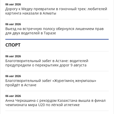
06 авг 2026
Дорогу к Медеу превратили в гоночный трек: любителей
картинга наказали в Алматы
06 авг 2026
Выезд на встречную полосу обернулся лишением прав
для двух водителей в Таразе
СПОРТ
06 авг 2026
Благотворительный забег в Астане: водителей
предупредили о перекрытиях дорог 9 августа
06 авг 2026
Благотворительный забег «Жүрегімнің жеңімпазы»
пройдёт в Астане
06 авг 2026
Анна Черкашина с рекордом Казахстана вышла в финал
чемпионата мира U20 по лёгкой атлетике