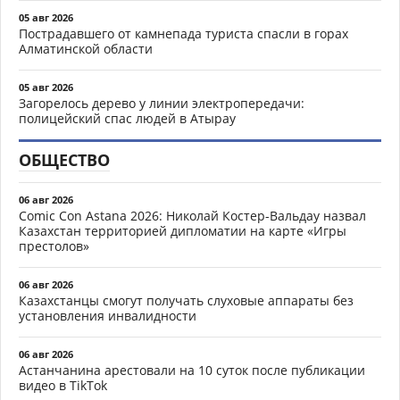
05 авг 2026
Пострадавшего от камнепада туриста спасли в горах
Алматинской области
05 авг 2026
Загорелось дерево у линии электропередачи:
полицейский спас людей в Атырау
ОБЩЕСТВО
06 авг 2026
Comic Con Astana 2026: Николай Костер-Вальдау назвал
Казахстан территорией дипломатии на карте «Игры
престолов»
06 авг 2026
Казахстанцы смогут получать слуховые аппараты без
установления инвалидности
06 авг 2026
Астанчанина арестовали на 10 суток после публикации
видео в TikTok