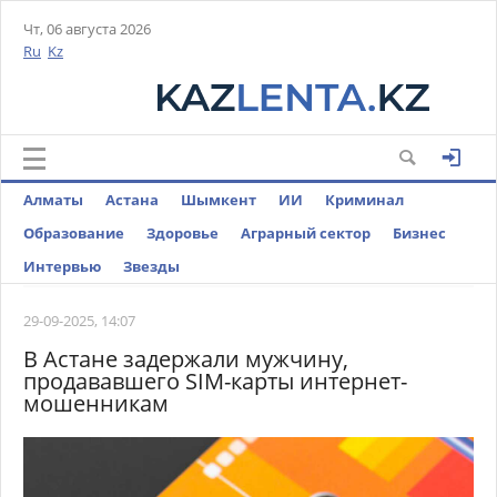
Чт, 06 августа 2026
Ru
Kz
Алматы
Астана
Шымкент
ИИ
Криминал
Образование
Здоровье
Аграрный сектор
Бизнес
Интервью
Звезды
29-09-2025, 14:07
В Астане задержали мужчину,
продававшего SIM-карты интернет-
мошенникам