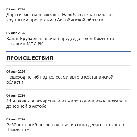
05 авг 2026
Дороги, мосты и вокзалы: Налибаев ознакомился с
крупными проектами в Актюбинской области
05 авг 2026
Канат Ерубаев назначен председателем Комитета
геологии МПС РК
ПРОИСШЕСТВИЯ
06 авг 2026
Пешеход погиб под колёсами авто в Костанайской
области
06 авг 2026
14 человек эвакуировали из жилого дома из-за пожара в
донерной в Актобе
05 авг 2026
Ребёнок погиб после падения из окна девятого этажа в
Шымкенте