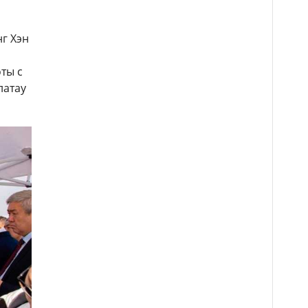
г Хэн
ты с
латау