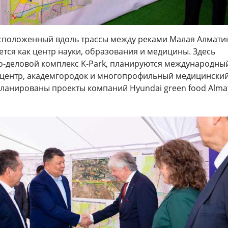
расположенный вдоль трассы между реками Малая Алмати
ется как центр науки, образования и медицины. Здесь
но-деловой комплекс K-Park, планируются международны
центр, академгородок и многопрофильный медицински
планированы проекты компаний Hyundai green food Alma