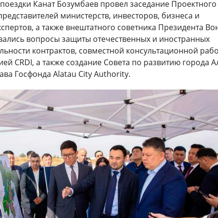
 поездки Канат Бозумбаев провел заседание Проектного
представителей министерств, инвесторов, бизнеса и
спертов, а также внештатного советника Президента Вон
вались вопросы защиты отечественных и иностранных
ильности контрактов, совместной консультационной рабо
ей CRDI, а также создание Совета по развитию города А
ва Госфонда Alatau City Authority.