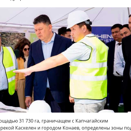
площадью 31 730 га, граничащем с Капчагайским
рекой Каскелен и городом Конаев, определены зоны по