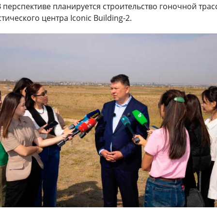
В перспективе планируется строительство гоночной трас
ического центра Iconic Building-2.