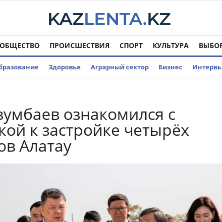
ОБЩЕСТВО
ПРОИСШЕСТВИЯ
СПОРТ
КУЛЬТУРА
ВЫБО
бразование
Здоровье
Аграрный сектор
Бизнес
Интерв
зумбаев ознакомился с
кой к застройке четырёх
ов Aлатау