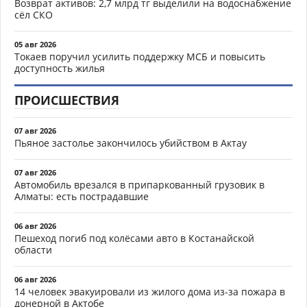
Возврат активов: 2,7 млрд тг выделили на водоснабжение
сёл СКО
05 авг 2026
Токаев поручил усилить поддержку МСБ и повысить
доступность жилья
ПРОИСШЕСТВИЯ
07 авг 2026
Пьяное застолье закончилось убийством в Актау
07 авг 2026
Автомобиль врезался в припаркованный грузовик в
Алматы: есть пострадавшие
06 авг 2026
Пешеход погиб под колёсами авто в Костанайской
области
06 авг 2026
14 человек эвакуировали из жилого дома из-за пожара в
донерной в Актобе