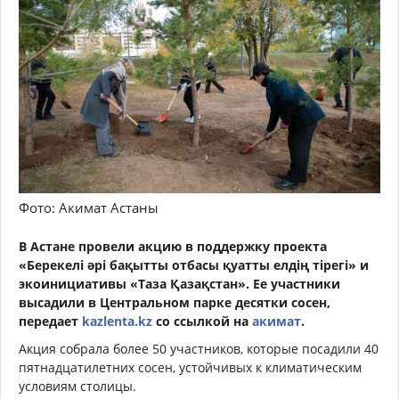
Фото: Акимат Астаны
В Астане провели акцию в поддержку проекта
«Берекелі әрі бақытты отбасы қуатты елдің тірегі» и
экоинициативы «Таза Қазақстан». Ее участники
высадили в Центральном парке десятки сосен,
передает
kazlenta.kz
со ссылкой на
акимат
.
Акция собрала более 50 участников, которые посадили 40
пятнадцатилетних сосен, устойчивых к климатическим
условиям столицы.