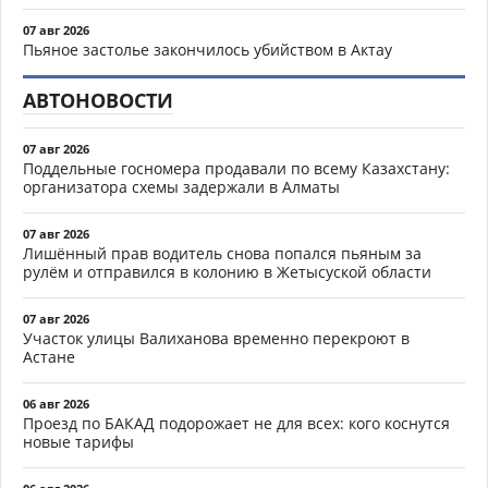
07 авг 2026
Пьяное застолье закончилось убийством в Актау
АВТОНОВОСТИ
07 авг 2026
Поддельные госномера продавали по всему Казахстану:
организатора схемы задержали в Алматы
07 авг 2026
Лишённый прав водитель снова попался пьяным за
рулём и отправился в колонию в Жетысуской области
07 авг 2026
Участок улицы Валиханова временно перекроют в
Астане
06 авг 2026
Проезд по БАКАД подорожает не для всех: кого коснутся
новые тарифы