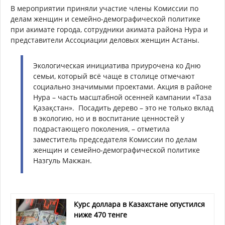
В мероприятии приняли участие члены Комиссии по
делам женщин и семейно-демографической политике
при акимате города, сотрудники акимата района Нура и
представители Ассоциации деловых женщин Астаны.
Экологическая инициатива приурочена ко Дню
семьи, который всё чаще в столице отмечают
социально значимыми проектами. Акция в районе
Нура – часть масштабной осенней кампании «Таза
Қазақстан». Посадить дерево – это не только вклад
в экологию, но и в воспитание ценностей у
подрастающего поколения, – отметила
заместитель председателя Комиссии по делам
женщин и семейно-демографической политике
Назгуль Макжан.
Курс доллара в Казахстане опустился
ниже 470 тенге