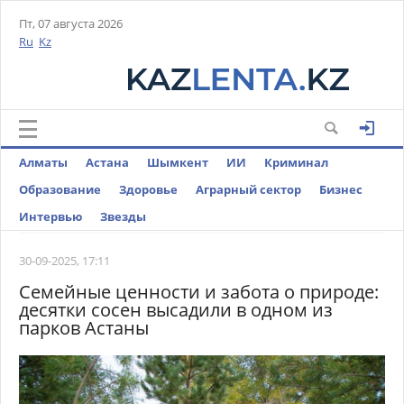
Пт, 07 августа 2026
Ru
Kz
Алматы
Астана
Шымкент
ИИ
Криминал
Образование
Здоровье
Аграрный сектор
Бизнес
Интервью
Звезды
30-09-2025, 17:11
Семейные ценности и забота о природе:
десятки сосен высадили в одном из
парков Астаны