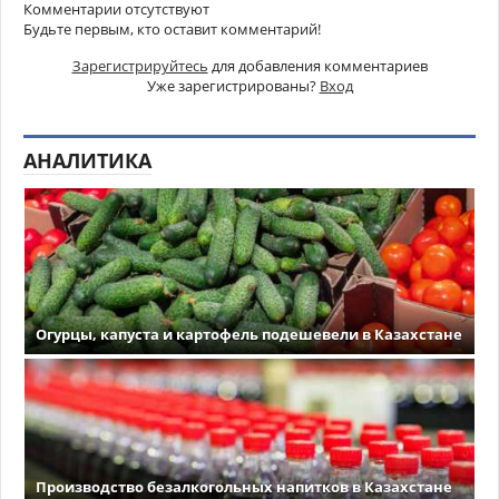
Комментарии отсутствуют
Будьте первым, кто оставит комментарий!
Зарегистрируйтесь
для добавления комментариев
Уже зарегистрированы?
Вход
АНАЛИТИКА
Огурцы, капуста и картофель подешевели в Казахстане
Производство безалкогольных напитков в Казахстане