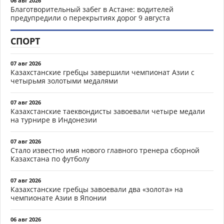
06 авг 2026
Благотворительный забег в Астане: водителей
предупредили о перекрытиях дорог 9 августа
СПОРТ
07 авг 2026
Казахстанские гребцы завершили чемпионат Азии с
четырьмя золотыми медалями
07 авг 2026
Казахстанские таеквондисты завоевали четыре медали
на турнире в Индонезии
07 авг 2026
Стало известно имя нового главного тренера сборной
Казахстана по футболу
07 авг 2026
Казахстанские гребцы завоевали два «золота» на
чемпионате Азии в Японии
06 авг 2026