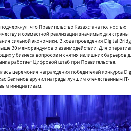
подчеркнул, что Правительство Казахстана полностью
ничеству и совместной реализации значимых для страны
ания сильной экономики. В ходе проведения Digital Brid
выше 30 меморандумов о взаимодействии. Для оператив
щих у бизнеса вопросов и снятия излишних барьеров д
рынка работает Цифровой штаб при Правительстве.
ялась церемония награждения победителей конкурса Digi
жас Бектенов вручил награды лучшим отечественным IT-
вым инициативам.