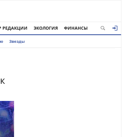
Р РЕДАКЦИИ
ЭКОЛОГИЯ
ФИНАНСЫ
ью
Звезды
ы
к