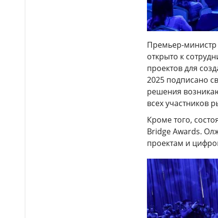
Премьер-министр 
открыто к сотруд
проектов для созд
2025 подписано с
решения возникаю
всех участников 
Кроме того, состо
Bridge Awards. Ол
проектам и цифро