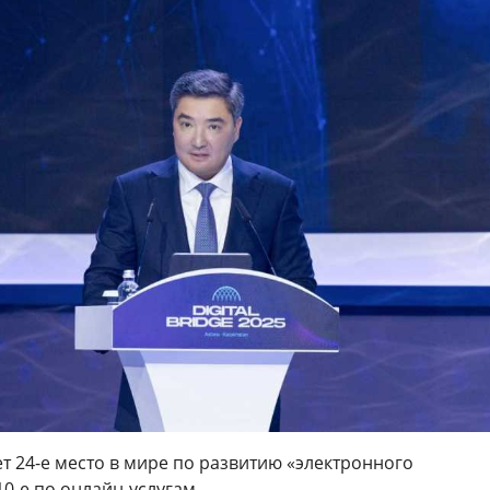
т 24-е место в мире по развитию «электронного
10-е по онлайн-услугам.