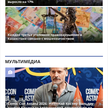
выросло на 17%
Каждое третье уголовное правонарушение в
Казахстане связано с мошенничеством
МУЛЬТИМЕДИА
Comic Con Astana 2026: Николай Костер-Вальдау
назвал Казахстан территорией дипломатии на