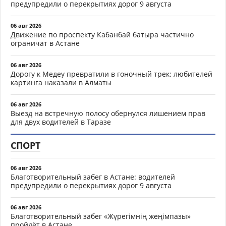
предупредили о перекрытиях дорог 9 августа
06 авг 2026
Движение по проспекту Кабанбай батыра частично
ограничат в Астане
06 авг 2026
Дорогу к Медеу превратили в гоночный трек: любителей
картинга наказали в Алматы
06 авг 2026
Выезд на встречную полосу обернулся лишением прав
для двух водителей в Таразе
СПОРТ
06 авг 2026
Благотворительный забег в Астане: водителей
предупредили о перекрытиях дорог 9 августа
06 авг 2026
Благотворительный забег «Жүрегімнің жеңімпазы»
пройдёт в Астане