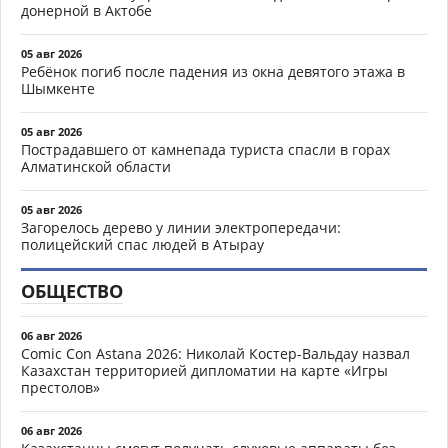
донерной в Актобе
05 авг 2026
Ребёнок погиб после падения из окна девятого этажа в
Шымкенте
05 авг 2026
Пострадавшего от камнепада туриста спасли в горах
Алматинской области
05 авг 2026
Загорелось дерево у линии электропередачи:
полицейский спас людей в Атырау
ОБЩЕСТВО
06 авг 2026
Comic Con Astana 2026: Николай Костер-Вальдау назвал
Казахстан территорией дипломатии на карте «Игры
престолов»
06 авг 2026