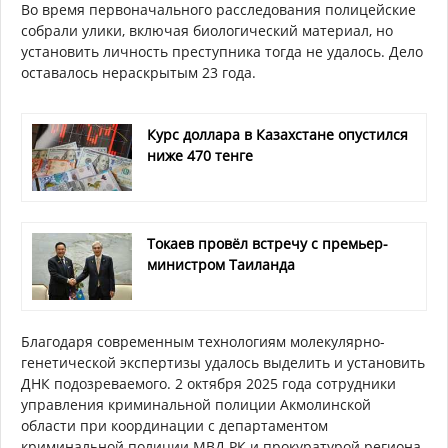
Во время первоначального расследования полицейские
собрали улики, включая биологический материал, но
установить личность преступника тогда не удалось. Дело
оставалось нераскрытым 23 года.
Курс доллара в Казахстане опустился
ниже 470 тенге
Токаев провёл встречу с премьер-
министром Таиланда
Благодаря современным технологиям молекулярно-
генетической экспертизы удалось выделить и установить
ДНК подозреваемого. 2 октября 2025 года сотрудники
управления криминальной полиции Акмолинской
области при координации с департаментом
криминальной полиции МВД РК и прокуратурой региона