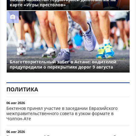
карте «Игры престолов»
Благотворительный забег в Астане: водителей
предупредили о перекрытиях дорог 9 августа
ПОЛИТИКА
06 авг 2026
Бектенов принял участие в заседании Евразийского
межправительственного совета в узком формате в
Чолпон-Ате
06 авг 2026