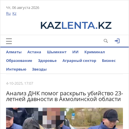
Чт, 06 августа 2026
Ru
Kz
Алматы
Астана
Шымкент
ИИ
Криминал
Образование
Здоровье
Аграрный сектор
Бизнес
Интервью
Звезды
4-10-2025, 17:07
Анализ ДНК помог раскрыть убийство 23-
летней давности в Акмолинской области