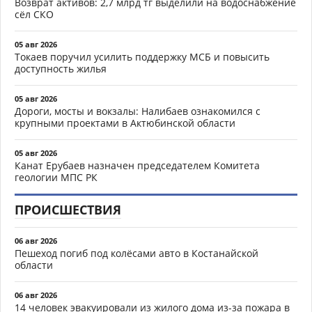
Возврат активов: 2,7 млрд тг выделили на водоснабжение
сёл СКО
05 авг 2026
Токаев поручил усилить поддержку МСБ и повысить
доступность жилья
05 авг 2026
Дороги, мосты и вокзалы: Налибаев ознакомился с
крупными проектами в Актюбинской области
05 авг 2026
Канат Ерубаев назначен председателем Комитета
геологии МПС РК
ПРОИСШЕСТВИЯ
06 авг 2026
Пешеход погиб под колёсами авто в Костанайской
области
06 авг 2026
14 человек эвакуировали из жилого дома из-за пожара в