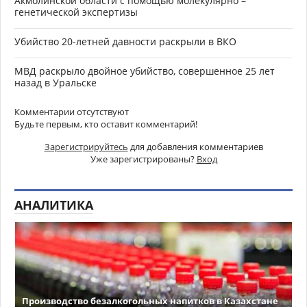
Акмолинской области с помощью молекулярно –
генетической экспертизы
Убийство 20-летней давности раскрыли в ВКО
МВД раскрыло двойное убийство, совершенное 25 лет
назад в Уральске
Комментарии отсутствуют
Будьте первым, кто оставит комментарий!
Зарегистрируйтесь
для добавления комментариев
Уже зарегистрированы?
Вход
АНАЛИТИКА
Производство безалкогольных напитков в Казахстане