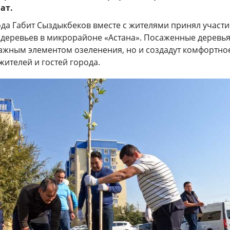
ат.
да Габит Сыздыкбеков вместе с жителями принял участи
 деревьев в микрорайоне «Астана». Посаженные деревь
важным элементом озеленения, но и создадут комфортно
жителей и гостей города.