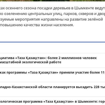
ках осеннего сезона посадки деревьев в Шымкенте ведут
по озеленению центральных улиц, парков, скверов и дв
изуемые мероприятия направлены на развитие зелёной
 повышению качества жизни населения.
циатива «Таза Қазақстан»: более 2 миллионов человек
масштабной экологической работе
ках программы «Таза Қазақстан» приняли участие более 11
Западно-Казахстанской области планируется высадить 228 т
кологическая программа «Таза Қазақстан» в Шымкенте: гор