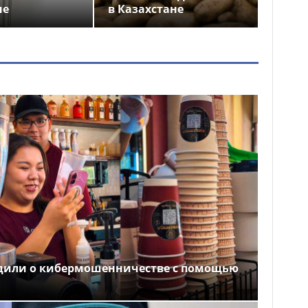
не
в Казахстане
дили о кибермошенничестве с помощью