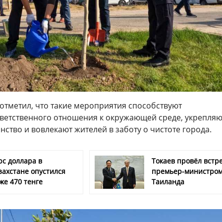
отметил, что такие мероприятия способствуют
етственного отношения к окружающей среде, укрепляю
ство и вовлекают жителей в заботу о чистоте города.
рс доллара в
Токаев провёл встре
захстане опустился
премьер-министро
же 470 тенге
Таиланда