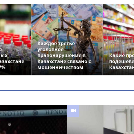
Каждое третье
о
уголовное
ных
правонарушение в
Какие пр
азахстане
Казахстане связано с
подешеве
7%
мошенничеством
Казахста