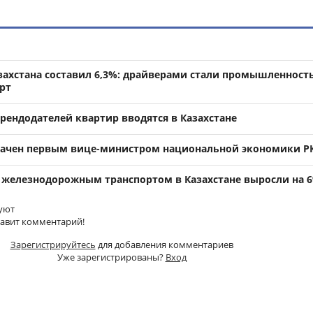
захстана составил 6,3%: драйверами стали промышленность
рт
рендодателей квартир вводятся в Казахстане
начен первым вице-министром национальной экономики Р
 железнодорожным транспортом в Казахстане выросли на 
уют
тавит комментарий!
Зарегистрируйтесь
для добавления комментариев
Уже зарегистрированы?
Вход