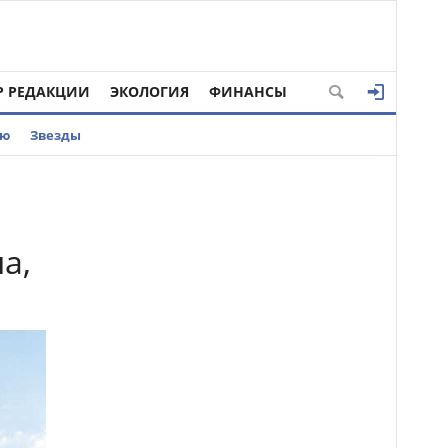
Р РЕДАКЦИИ
ЭКОЛОГИЯ
ФИНАНСЫ
ью
Звезды
а,