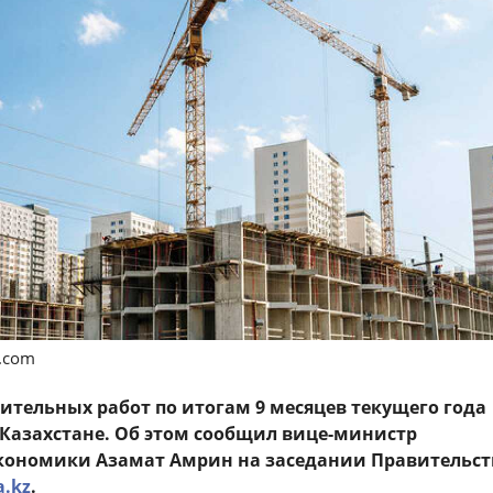
s.com
оительных работ по итогам 9 месяцев текущего года
в Казахстане. Об этом сообщил вице-министр
кономики Азамат Амрин на заседании Правительст
a.kz
.