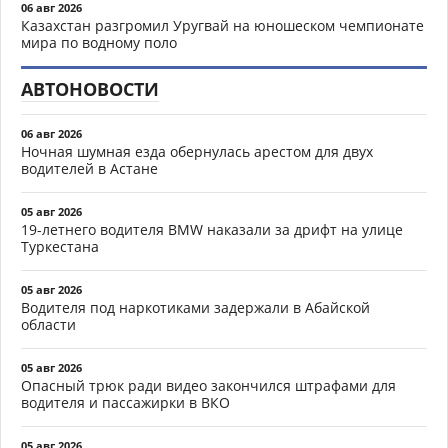
06 авг 2026
Казахстан разгромил Уругвай на юношеском чемпионате
мира по водному поло
АВТОНОВОСТИ
06 авг 2026
Ночная шумная езда обернулась арестом для двух
водителей в Астане
05 авг 2026
19-летнего водителя BMW наказали за дрифт на улице
Туркестана
05 авг 2026
Водителя под наркотиками задержали в Абайской
области
05 авг 2026
Опасный трюк ради видео закончился штрафами для
водителя и пассажирки в ВКО
05 авг 2026