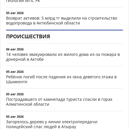
геологии МПС РК
05 авг 2026
Возврат активов: 5 млрд тг выделили на строительство
водопровода в Актюбинской области
ПРОИСШЕСТВИЯ
06 авг 2026
14 человек эвакуировали из жилого дома из-за пожара в
донерной в Актобе
05 авг 2026
Ребёнок погиб после падения из окна девятого этажа в
Шымкенте
05 авг 2026
Пострадавшего от камнепада туриста спасли в горах
Алматинской области
05 авг 2026
Загорелось дерево у линии электропередачи:
полицейский спас людей в Атырау