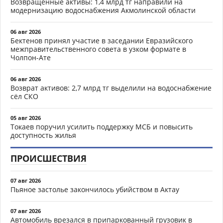
Возвращённые активы: 1,4 млрд тг направили на
модернизацию водоснабжения Акмолинской области
06 авг 2026
Бектенов принял участие в заседании Евразийского
межправительственного совета в узком формате в
Чолпон-Ате
06 авг 2026
Возврат активов: 2,7 млрд тг выделили на водоснабжение
сёл СКО
05 авг 2026
Токаев поручил усилить поддержку МСБ и повысить
доступность жилья
ПРОИСШЕСТВИЯ
07 авг 2026
Пьяное застолье закончилось убийством в Актау
07 авг 2026
Автомобиль врезался в припаркованный грузовик в