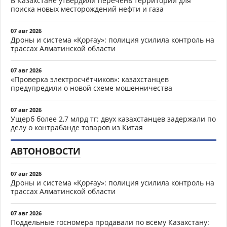
В Казахстане утвердили перечень территорий для
поиска новых месторождений нефти и газа
07 авг 2026
Дроны и система «Қорғау»: полиция усилила контроль на
трассах Алматинской области
07 авг 2026
«Проверка электросчётчиков»: казахстанцев
предупредили о новой схеме мошенничества
07 авг 2026
Ущерб более 2,7 млрд тг: двух казахстанцев задержали по
делу о контрабанде товаров из Китая
АВТОНОВОСТИ
07 авг 2026
Дроны и система «Қорғау»: полиция усилила контроль на
трассах Алматинской области
07 авг 2026
Поддельные госномера продавали по всему Казахстану: