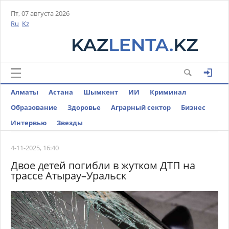
Пт, 07 августа 2026
Ru
Kz
Алматы
Астана
Шымкент
ИИ
Криминал
Образование
Здоровье
Аграрный сектор
Бизнес
Интервью
Звезды
4-11-2025, 16:40
Двое детей погибли в жутком ДТП на
трассе Атырау–Уральск