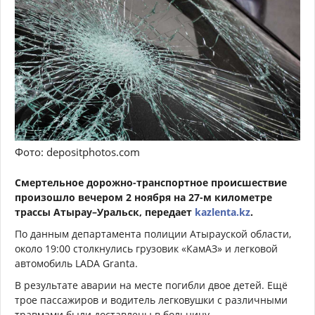
Фото: depositphotos.com
Смертельное дорожно-транспортное происшествие
произошло вечером 2 ноября на 27-м километре
трассы Атырау–Уральск, передает
kazlenta.kz
.
По данным департамента полиции Атырауской области,
около 19:00 столкнулись грузовик «КамАЗ» и легковой
автомобиль LADA Granta.
В результате аварии на месте погибли двое детей. Ещё
трое пассажиров и водитель легковушки с различными
травмами были доставлены в больницу.