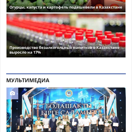
Огурцы, капуста и картофель подешевели в Казахстане
Производство безалкогольных напитков в Казахстане
выросло на 17%
МУЛЬТИМЕДИА