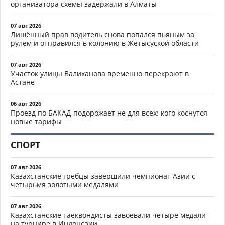
организатора схемы задержали в Алматы
07 авг 2026
Лишённый прав водитель снова попался пьяным за
рулём и отправился в колонию в Жетысуской области
07 авг 2026
Участок улицы Валиханова временно перекроют в
Астане
06 авг 2026
Проезд по БАКАД подорожает не для всех: кого коснутся
новые тарифы
СПОРТ
07 авг 2026
Казахстанские гребцы завершили чемпионат Азии с
четырьмя золотыми медалями
07 авг 2026
Казахстанские таеквондисты завоевали четыре медали
на турнире в Индонезии