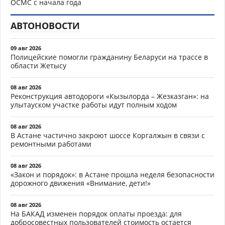
ОСМС с начала года
АВТОНОВОСТИ
09 авг 2026
Полицейские помогли гражданину Беларуси на трассе в
области Жетысу
08 авг 2026
Реконструкция автодороги «Кызылорда – Жезказган»: на
улытауском участке работы идут полным ходом
08 авг 2026
В Астане частично закроют шоссе Коргалжын в связи с
ремонтными работами
08 авг 2026
«Закон и порядок»: в Астане прошла неделя безопасности
дорожного движения «Внимание, дети!»
08 авг 2026
На БАКАД изменен порядок оплаты проезда: для
добросовестных пользователей стоимость остается