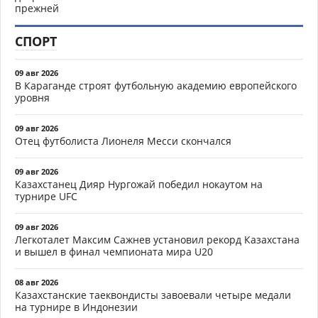
прежней
СПОРТ
09 авг 2026
В Караганде строят футбольную академию европейского
уровня
09 авг 2026
Отец футболиста Лионеля Месси скончался
09 авг 2026
Казахстанец Дияр Нургожай победил нокаутом на
турнире UFC
09 авг 2026
Легкоталет Максим Сажнев установил рекорд Казахстана
и вышел в финал чемпионата мира U20
08 авг 2026
Казахстанские таеквондисты завоевали четыре медали
на турнире в Индонезии