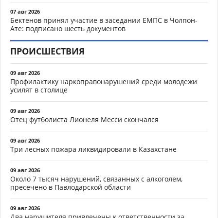
07 авг 2026
Бектенов принял участие в заседании ЕМПС в Чолпон-
Ате: подписано шесть документов
ПРОИСШЕСТВИЯ
09 авг 2026
Профилактику наркоправонарушений среди молодежи
усилят в столице
09 авг 2026
Отец футболиста Лионеля Месси скончался
09 авг 2026
Три лесных пожара ликвидировали в Казахстане
09 авг 2026
Около 7 тысяч нарушений, связанных с алкоголем,
пресечено в Павлодарской области
09 авг 2026
Два нарушителя привлечены к ответственности за