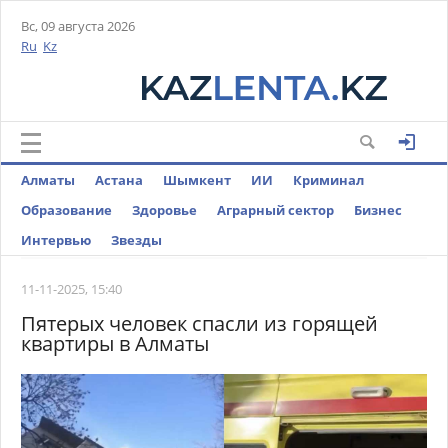
Вс, 09 августа 2026
Ru
Kz
Алматы
Астана
Шымкент
ИИ
Криминал
Образование
Здоровье
Аграрный сектор
Бизнес
Интервью
Звезды
11-11-2025, 15:40
Пятерых человек спасли из горящей
квартиры в Алматы