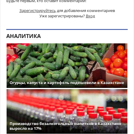
Будьте первым, кто оставит комментарий!
Зарегистрируйтесь
для добавления комментариев
Уже зарегистрированы?
Вход
АНАЛИТИКА
Огурцы, капуста и картофель подешевели в Казахстане
Производство безалкогольных напитков в Казахстане
выросло на 17%