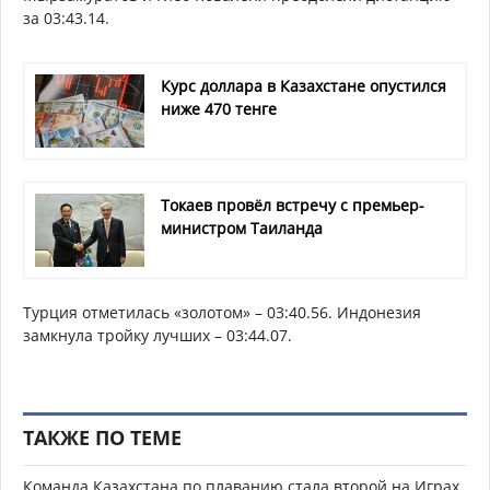
за 03:43.14.
Курс доллара в Казахстане опустился
ниже 470 тенге
Токаев провёл встречу с премьер-
министром Таиланда
Турция отметилась «золотом» – 03:40.56. Индонезия
замкнула тройку лучших – 03:44.07.
ТАКЖЕ ПО ТЕМЕ
Команда Казахстана по плаванию стала второй на Играх