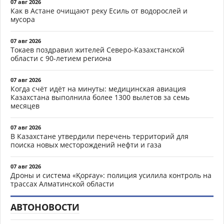
07 авг 2026
Как в Астане очищают реку Есиль от водорослей и
мусора
07 авг 2026
Токаев поздравил жителей Северо-Казахстанской
области с 90-летием региона
07 авг 2026
Когда счёт идёт на минуты: медицинская авиация
Казахстана выполнила более 1300 вылетов за семь
месяцев
07 авг 2026
В Казахстане утвердили перечень территорий для
поиска новых месторождений нефти и газа
07 авг 2026
Дроны и система «Қорғау»: полиция усилила контроль на
трассах Алматинской области
АВТОНОВОСТИ