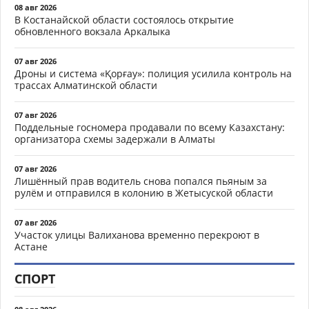
08 авг 2026
В Костанайской области состоялось открытие
обновленного вокзала Аркалыка
07 авг 2026
Дроны и система «Қорғау»: полиция усилила контроль на
трассах Алматинской области
07 авг 2026
Поддельные госномера продавали по всему Казахстану:
организатора схемы задержали в Алматы
07 авг 2026
Лишённый прав водитель снова попался пьяным за
рулём и отправился в колонию в Жетысуской области
07 авг 2026
Участок улицы Валиханова временно перекроют в
Астане
СПОРТ