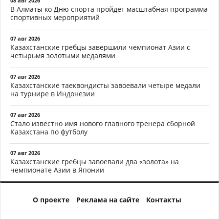
08 авг 2026
В Алматы ко Дню спорта пройдет масштабная программа
спортивных мероприятий
07 авг 2026
Казахстанские гребцы завершили чемпионат Азии с
четырьмя золотыми медалями
07 авг 2026
Казахстанские таеквондисты завоевали четыре медали
на турнире в Индонезии
07 авг 2026
Стало известно имя нового главного тренера сборной
Казахстана по футболу
07 авг 2026
Казахстанские гребцы завоевали два «золота» на
чемпионате Азии в Японии
О проекте
Реклама на сайте
Контакты