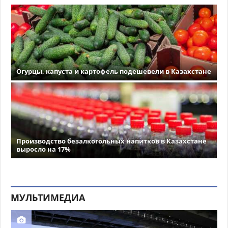
Огурцы, капуста и картофель подешевели в Казахстане
Производство безалкогольных напитков в Казахстане
выросло на 17%
МУЛЬТИМЕДИА