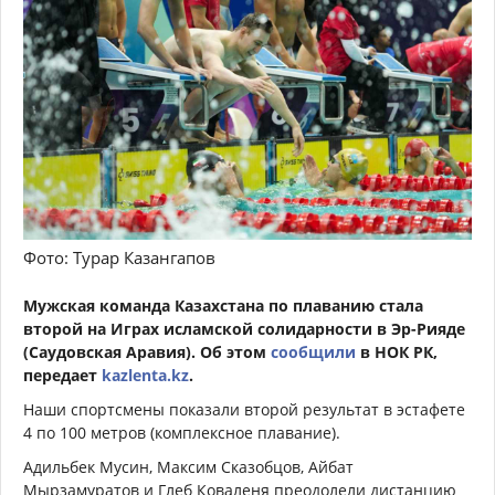
Фото: Турар Казангапов
Мужская команда Казахстана по плаванию стала
второй на Играх исламской солидарности в Эр-Рияде
(Саудовская Аравия). Об этом
сообщили
в НОК РК,
передает
kazlenta.kz
.
Наши спортсмены показали второй результат в эстафете
4 по 100 метров (комплексное плавание).
Адильбек Мусин, Максим Сказобцов, Айбат
Мырзамуратов и Глеб Коваленя преодолели дистанцию