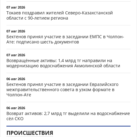
07 авг 2026
Токаев поздравил жителей Северо-Казахстанской
области с 90-летием региона
07 авг 2026
Бектенов принял участие в заседании ЕМПС в Чолпон-
Ате: подписано шесть документов
07 авг 2026
Возвращённые активы: 1,4 млрд тг направили на
модернизацию водоснабжения Акмолинской области
06 авг 2026
Бектенов принял участие в заседании Евразийского
межправительственного совета в узком формате в
Чолпон-Ате
06 авг 2026
Возврат активов: 2,7 млрд тг выделили на водоснабжение
сёл СКО
ПРОИСШЕСТВИЯ