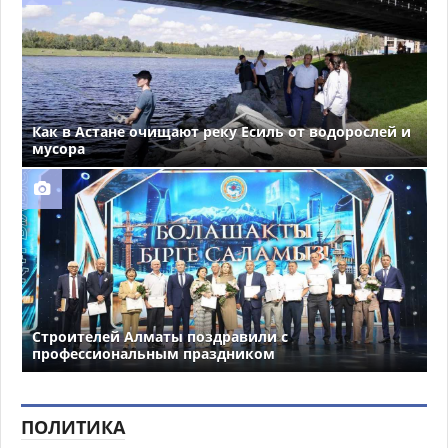
Как в Астане очищают реку Есиль от водорослей и
мусора
Строителей Алматы поздравили с
профессиональным праздником
ПОЛИТИКА