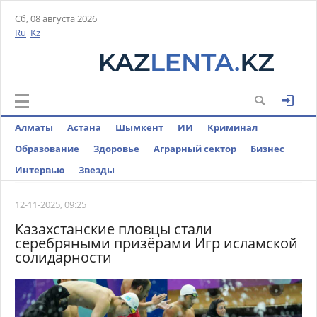
Сб, 08 августа 2026
Ru
Kz
Алматы
Астана
Шымкент
ИИ
Криминал
Образование
Здоровье
Аграрный сектор
Бизнес
Интервью
Звезды
12-11-2025, 09:25
Казахстанские пловцы стали
серебряными призёрами Игр исламской
солидарности