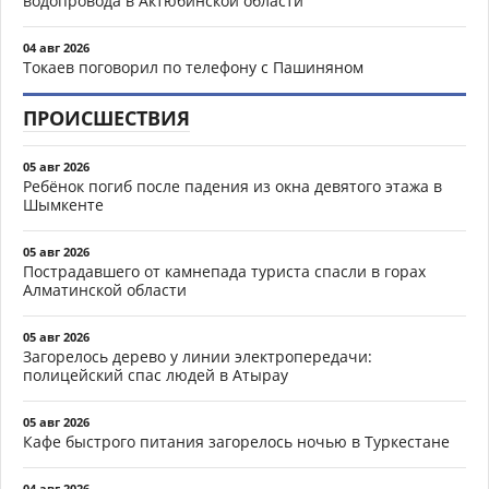
водопровода в Актюбинской области
04 авг 2026
Токаев поговорил по телефону с Пашиняном
ПРОИСШЕСТВИЯ
05 авг 2026
Ребёнок погиб после падения из окна девятого этажа в
Шымкенте
05 авг 2026
Пострадавшего от камнепада туриста спасли в горах
Алматинской области
05 авг 2026
Загорелось дерево у линии электропередачи:
полицейский спас людей в Атырау
05 авг 2026
Кафе быстрого питания загорелось ночью в Туркестане
04 авг 2026