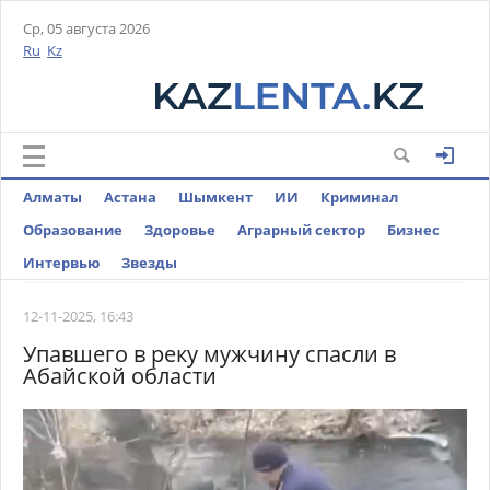
Ср, 05 августа 2026
Ru
Kz
Алматы
Астана
Шымкент
ИИ
Криминал
Образование
Здоровье
Аграрный сектор
Бизнес
Интервью
Звезды
12-11-2025, 16:43
Упавшего в реку мужчину спасли в
Абайской области