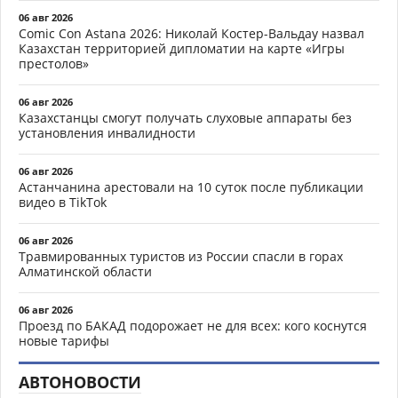
06 авг 2026
Comic Con Astana 2026: Николай Костер-Вальдау назвал
Казахстан территорией дипломатии на карте «Игры
престолов»
06 авг 2026
Казахстанцы смогут получать слуховые аппараты без
установления инвалидности
06 авг 2026
Астанчанина арестовали на 10 суток после публикации
видео в TikTok
06 авг 2026
Травмированных туристов из России спасли в горах
Алматинской области
06 авг 2026
Проезд по БАКАД подорожает не для всех: кого коснутся
новые тарифы
АВТОНОВОСТИ