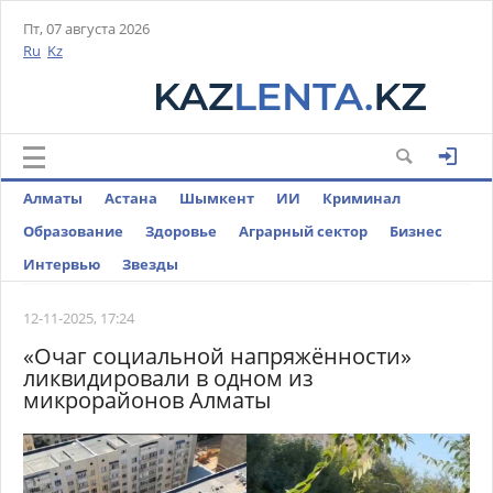
Пт, 07 августа 2026
Ru
Kz
Алматы
Астана
Шымкент
ИИ
Криминал
Образование
Здоровье
Аграрный сектор
Бизнес
Интервью
Звезды
12-11-2025, 17:24
«Очаг социальной напряжённости»
ликвидировали в одном из
микрорайонов Алматы