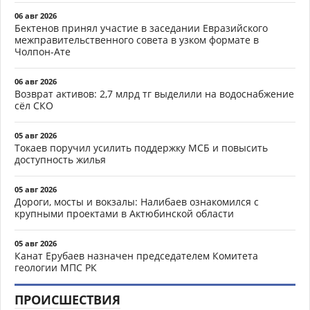
06 авг 2026
Бектенов принял участие в заседании Евразийского
межправительственного совета в узком формате в
Чолпон-Ате
06 авг 2026
Возврат активов: 2,7 млрд тг выделили на водоснабжение
сёл СКО
05 авг 2026
Токаев поручил усилить поддержку МСБ и повысить
доступность жилья
05 авг 2026
Дороги, мосты и вокзалы: Налибаев ознакомился с
крупными проектами в Актюбинской области
05 авг 2026
Канат Ерубаев назначен председателем Комитета
геологии МПС РК
ПРОИСШЕСТВИЯ