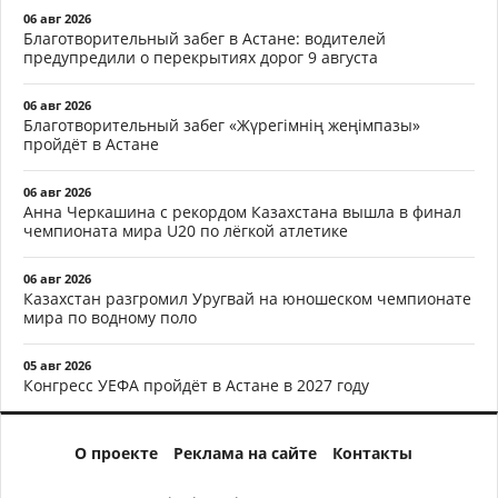
06 авг 2026
Благотворительный забег в Астане: водителей
предупредили о перекрытиях дорог 9 августа
06 авг 2026
Благотворительный забег «Жүрегімнің жеңімпазы»
пройдёт в Астане
06 авг 2026
Анна Черкашина с рекордом Казахстана вышла в финал
чемпионата мира U20 по лёгкой атлетике
06 авг 2026
Казахстан разгромил Уругвай на юношеском чемпионате
мира по водному поло
05 авг 2026
Конгресс УЕФА пройдёт в Астане в 2027 году
О проекте
Реклама на сайте
Контакты