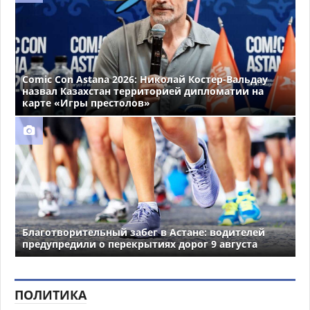
Comic Con Astana 2026: Николай Костер-Вальдау
назвал Казахстан территорией дипломатии на
карте «Игры престолов»
Благотворительный забег в Астане: водителей
предупредили о перекрытиях дорог 9 августа
ПОЛИТИКА