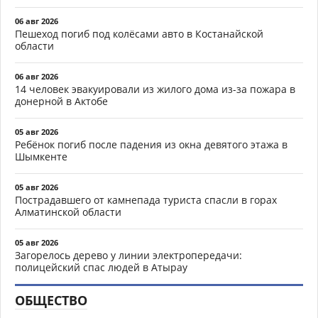
06 авг 2026
Пешеход погиб под колёсами авто в Костанайской
области
06 авг 2026
14 человек эвакуировали из жилого дома из-за пожара в
донерной в Актобе
05 авг 2026
Ребёнок погиб после падения из окна девятого этажа в
Шымкенте
05 авг 2026
Пострадавшего от камнепада туриста спасли в горах
Алматинской области
05 авг 2026
Загорелось дерево у линии электропередачи:
полицейский спас людей в Атырау
ОБЩЕСТВО