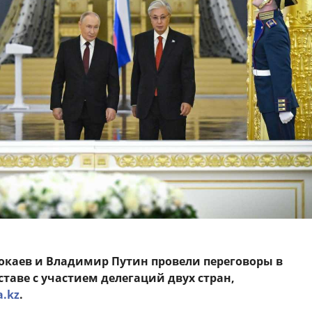
каев и Владимир Путин провели переговоры в
таве с участием делегаций двух стран,
a.kz
.