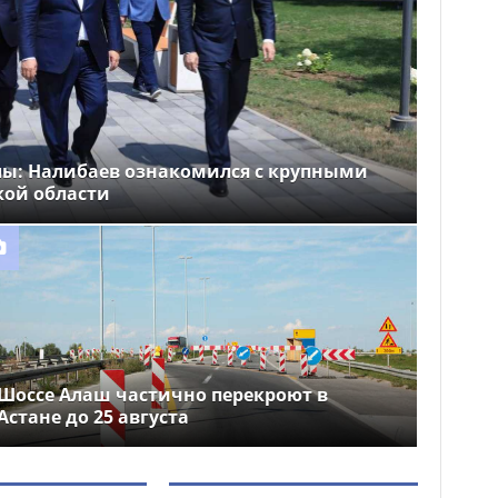
лы: Налибаев ознакомился с крупными
кой области
Шоссе Алаш частично перекроют в
Астане до 25 августа