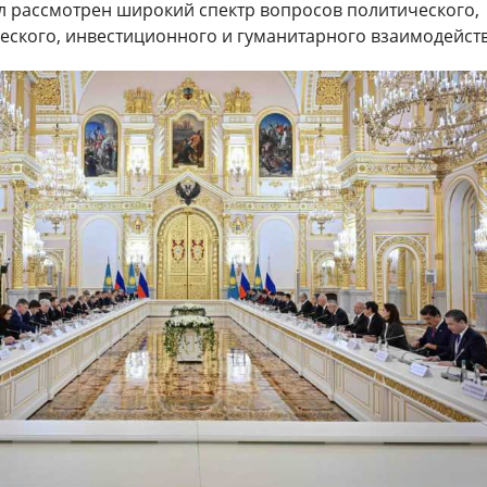
ыл рассмотрен широкий спектр вопросов политического,
еского, инвестиционного и гуманитарного взаимодейств