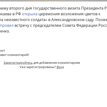
мму второго дня государственного визита Президента 
окаева в РФ
открыла
церемония возложения цветов к
а неизвестного солдата» в Александровском саду. Позж
провел
встречу с председателем Совета Федерации Рос
енко.
уют
тавит комментарий!
Зарегистрируйтесь
для добавления комментариев
Уже зарегистрированы?
Вход