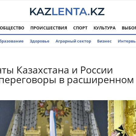
ОБЩЕСТВО
ПРОИСШЕСТВИЯ
СПОРТ
КУЛЬТУРА
ВЫБО
бразование
Здоровье
Аграрный сектор
Бизнес
Интерв
ты Казахстана и России
 переговоры в расширенном