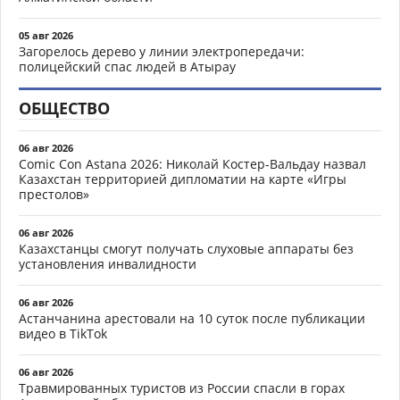
05 авг 2026
Загорелось дерево у линии электропередачи:
полицейский спас людей в Атырау
ОБЩЕСТВО
06 авг 2026
Comic Con Astana 2026: Николай Костер-Вальдау назвал
Казахстан территорией дипломатии на карте «Игры
престолов»
06 авг 2026
Казахстанцы смогут получать слуховые аппараты без
установления инвалидности
06 авг 2026
Астанчанина арестовали на 10 суток после публикации
видео в TikTok
06 авг 2026
Травмированных туристов из России спасли в горах