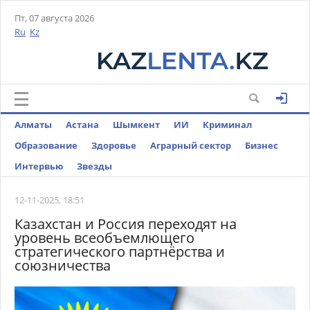
Пт, 07 августа 2026
Ru
Kz
Алматы
Астана
Шымкент
ИИ
Криминал
Образование
Здоровье
Аграрный сектор
Бизнес
Интервью
Звезды
12-11-2025, 18:51
Казахстан и Россия переходят на
уровень всеобъемлющего
стратегического партнёрства и
союзничества