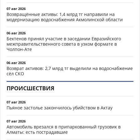
07 авг 2026
Возвращённые активы: 1,4 млрд тг направили на
модернизацию водоснабжения Акмолинской области
06 авг 2026
Бектенов принял участие в заседании Евразийского
межправительственного совета в узком формате в
Чолпон-Ате
06 авг 2026
Возврат активов: 2,7 млрд тг выделили на водоснабжение
сёл СКО
ПРОИСШЕСТВИЯ
07 авг 2026
Пьяное застолье закончилось убийством в Актау
07 авг 2026
Автомобиль врезался в припаркованный грузовик в
Алматы: есть пострадавшие