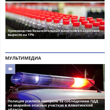
Производство безалкогольных напитков в Казахстане
выросло на 17%
МУЛЬТИМЕДИА
Полиция усилила контроль за соблюдением ПДД
на аварийно опасных участках в Алматинской
области