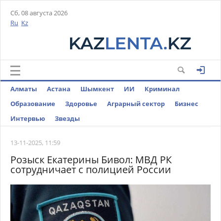
Сб, 08 августа 2026
Ru
Kz
Алматы
Астана
Шымкент
ИИ
Криминал
Образование
Здоровье
Аграрный сектор
Бизнес
Интервью
Звезды
13-11-2025, 11:59
Розыск Екатерины Бивол: МВД РК
сотрудничает с полицией России