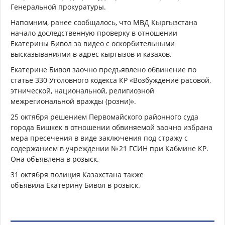
Генеральной прокуратуры.
Напомним, ранее
сообщалось, что МВД Кыргызстана
начало доследственную проверку в отношении
Екатерины Бивол за видео с оскорбительными
высказываниями в адрес кыргызов и казахов.
Екатерине Бивол заочно
предъявлено обвинение по
статье 330 Уголовного кодекса КР «Возбуждение расовой,
этнической, национальной, религиозной
межрегиональной вражды (розни)».
25 октября решением Первомайского районного суда
города Бишкек в отношении обвиняемой заочно избрана
мера пресечения в виде заключения под стражу с
содержанием в учреждении № 21 ГСИН при Кабмине КР.
Она объявлена в розыск.
31 октября полиция Казахстана также
объявила
Екатерину Бивол в розыск.