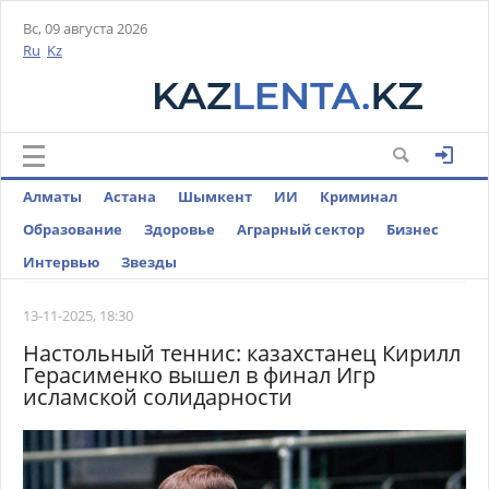
Вс, 09 августа 2026
Ru
Kz
Алматы
Астана
Шымкент
ИИ
Криминал
Образование
Здоровье
Аграрный сектор
Бизнес
Интервью
Звезды
13-11-2025, 18:30
Настольный теннис: казахстанец Кирилл
Герасименко вышел в финал Игр
исламской солидарности