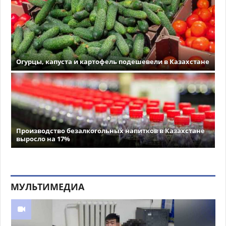
Огурцы, капуста и картофель подешевели в Казахстане
Производство безалкогольных напитков в Казахстане
выросло на 17%
МУЛЬТИМЕДИА