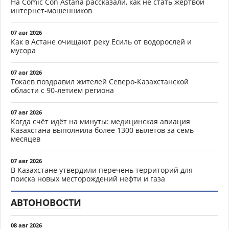
На Comic Con Astana рассказали, как не стать жертвой
интернет-мошенников
07 авг 2026
Как в Астане очищают реку Есиль от водорослей и
мусора
07 авг 2026
Токаев поздравил жителей Северо-Казахстанской
области с 90-летием региона
07 авг 2026
Когда счёт идёт на минуты: медицинская авиация
Казахстана выполнила более 1300 вылетов за семь
месяцев
07 авг 2026
В Казахстане утвердили перечень территорий для
поиска новых месторождений нефти и газа
АВТОНОВОСТИ
08 авг 2026