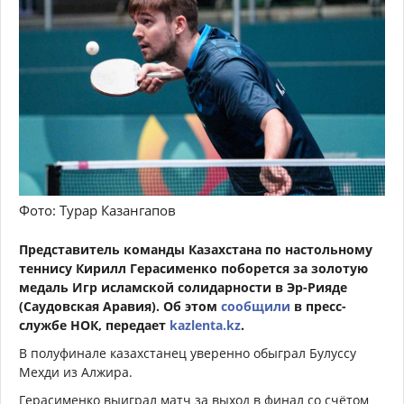
Фото: Турар Казангапов
Представитель команды Казахстана по настольному
теннису Кирилл Герасименко поборется за золотую
медаль Игр исламской солидарности в Эр-Рияде
(Саудовская Аравия). Об этом
сообщили
в пресс-
службе НОК, передает
kazlenta.kz
.
В полуфинале казахстанец уверенно обыграл Булуссу
Мехди из Алжира.
Герасименко выиграл матч за выход в финал со счётом