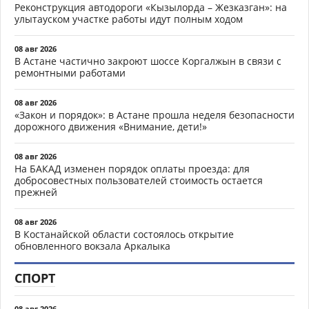
Реконструкция автодороги «Кызылорда – Жезказган»: на
улытауском участке работы идут полным ходом
08 авг 2026
В Астане частично закроют шоссе Коргалжын в связи с
ремонтными работами
08 авг 2026
«Закон и порядок»: в Астане прошла неделя безопасности
дорожного движения «Внимание, дети!»
08 авг 2026
На БАКАД изменен порядок оплаты проезда: для
добросовестных пользователей стоимость остается
прежней
08 авг 2026
В Костанайской области состоялось открытие
обновленного вокзала Аркалыка
СПОРТ
08 авг 2026