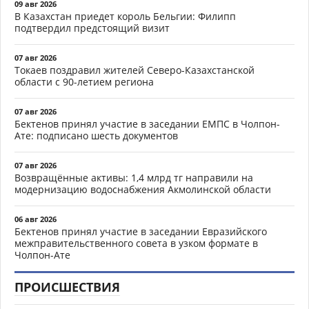
09 авг 2026
В Казахстан приедет король Бельгии: Филипп
подтвердил предстоящий визит
07 авг 2026
Токаев поздравил жителей Северо-Казахстанской
области с 90-летием региона
07 авг 2026
Бектенов принял участие в заседании ЕМПС в Чолпон-
Ате: подписано шесть документов
07 авг 2026
Возвращённые активы: 1,4 млрд тг направили на
модернизацию водоснабжения Акмолинской области
06 авг 2026
Бектенов принял участие в заседании Евразийского
межправительственного совета в узком формате в
Чолпон-Ате
ПРОИСШЕСТВИЯ