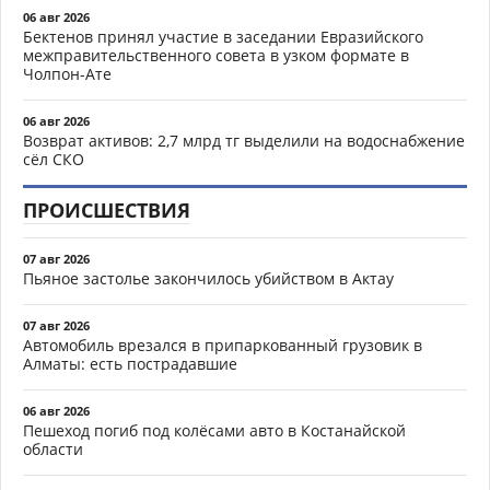
06 авг 2026
Бектенов принял участие в заседании Евразийского
межправительственного совета в узком формате в
Чолпон-Ате
06 авг 2026
Возврат активов: 2,7 млрд тг выделили на водоснабжение
сёл СКО
ПРОИСШЕСТВИЯ
07 авг 2026
Пьяное застолье закончилось убийством в Актау
07 авг 2026
Автомобиль врезался в припаркованный грузовик в
Алматы: есть пострадавшие
06 авг 2026
Пешеход погиб под колёсами авто в Костанайской
области