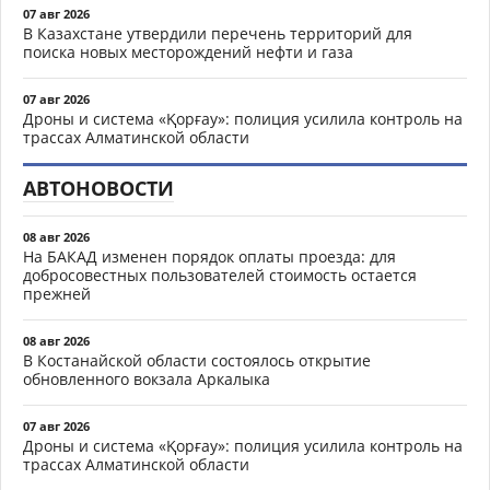
07 авг 2026
В Казахстане утвердили перечень территорий для
поиска новых месторождений нефти и газа
07 авг 2026
Дроны и система «Қорғау»: полиция усилила контроль на
трассах Алматинской области
АВТОНОВОСТИ
08 авг 2026
На БАКАД изменен порядок оплаты проезда: для
добросовестных пользователей стоимость остается
прежней
08 авг 2026
В Костанайской области состоялось открытие
обновленного вокзала Аркалыка
07 авг 2026
Дроны и система «Қорғау»: полиция усилила контроль на
трассах Алматинской области