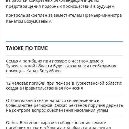
выработки конкретных рекомендаций в целях
предотвращения подобных происшествий в будущем.
Контроль закреплен за заместителем Премьер-министра
Канатом Бозумбаевым.
ТАКЖЕ ПО ТЕМЕ
Семьям погибших при пожаре в частном доме в
Туркестанской области будет оказана вся необходимая
помощь – Канат Бозумбаев
12 человек погибли при пожаре в Туркестанской области:
создана Правительственная комиссия
Отопительный сезон начался своевременно в
большинстве регионов: Олжас Бектенов поручил держать
на контроле вопрос обеспечения населения углём
Олжас Бектенов выразил соболезнования семьям
погибших в шахте в Улытауской области и заслушал