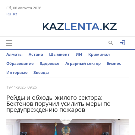
Сб, 08 августа 2026
Ru
Kz
Алматы
Астана
Шымкент
ИИ
Криминал
Образование
Здоровье
Аграрный сектор
Бизнес
Интервью
Звезды
19-11-2025, 09:26
Рейды и обходы жилого сектора:
Бектенов поручил усилить меры по
предупреждению пожаров