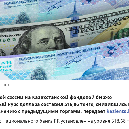
s.com
ой сессии на Казахстанской фондовой бирже
й курс доллара составил 516,86 тенге, снизившись 
равнению с предыдущими торгами, передает
kazlenta.
Национального банка РК установлен на уровне 518,68 т