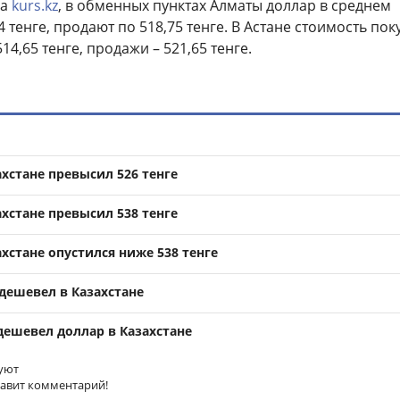
са
kurs.kz
, в обменных пунктах Алматы доллар в среднем
4 тенге, продают по 518,75 тенге. В Астане стоимость пок
14,65 тенге, продажи – 521,65 тенге.
ахстане превысил 526 тенге
ахстане превысил 538 тенге
ахстане опустился ниже 538 тенге
дешевел в Казахстане
одешевел доллар в Казахстане
уют
тавит комментарий!