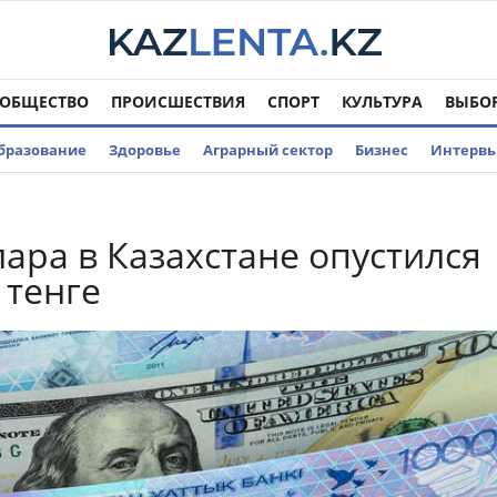
ОБЩЕСТВО
ПРОИСШЕСТВИЯ
СПОРТ
КУЛЬТУРА
ВЫБО
бразование
Здоровье
Аграрный сектор
Бизнес
Интерв
лара в Казахстане опустился
 тенге