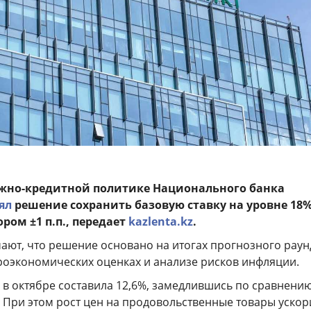
ежно-кредитной политике Национального банка
ял
решение сохранить базовую ставку на уровне 18
ром ±1 п.п., передает
kazlenta.kz
.
ают, что решение основано на итогах прогнозного раун
оэкономических оценках и анализе рисков инфляции.
в октябре составила 12,6%, замедлившись по сравнению
. При этом рост цен на продовольственные товары ускор