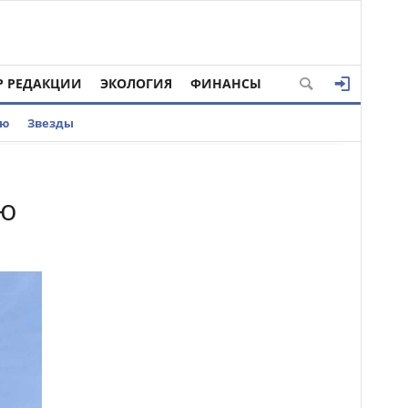
Р РЕДАКЦИИ
ЭКОЛОГИЯ
ФИНАНСЫ
ью
Звезды
ую