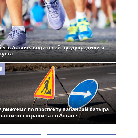
ег в Астане: водителей предупредили о
густа
Движение по проспекту Кабанбай батыра
частично ограничат в Астане