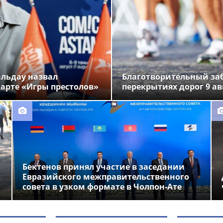
альдау назвал
Благотворительный заб
арте «Игры престолов»
перекрытиях дорог 9 ав
Бектенов принял участие в заседании
Евразийского межправительственного
совета в узком формате в Чолпон-Ате