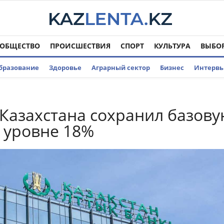
ОБЩЕСТВО
ПРОИСШЕСТВИЯ
СПОРТ
КУЛЬТУРА
ВЫБО
бразование
Здоровье
Аграрный сектор
Бизнес
Интерв
Казахстана сохранил базов
а уровне 18%