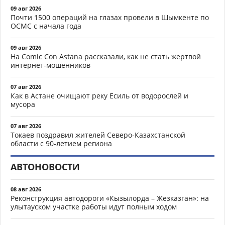
09 авг 2026
Почти 1500 операций на глазах провели в Шымкенте по
ОСМС с начала года
09 авг 2026
На Comic Con Astana рассказали, как не стать жертвой
интернет-мошенников
07 авг 2026
Как в Астане очищают реку Есиль от водорослей и
мусора
07 авг 2026
Токаев поздравил жителей Северо-Казахстанской
области с 90-летием региона
АВТОНОВОСТИ
08 авг 2026
Реконструкция автодороги «Кызылорда – Жезказган»: на
улытауском участке работы идут полным ходом