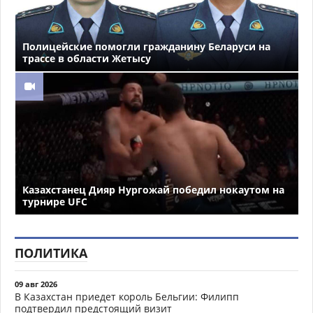
Полицейские помогли гражданину Беларуси на
трассе в области Жетысу
Казахстанец Дияр Нургожай победил нокаутом на
турнире UFC
ПОЛИТИКА
09 авг 2026
В Казахстан приедет король Бельгии: Филипп
подтвердил предстоящий визит