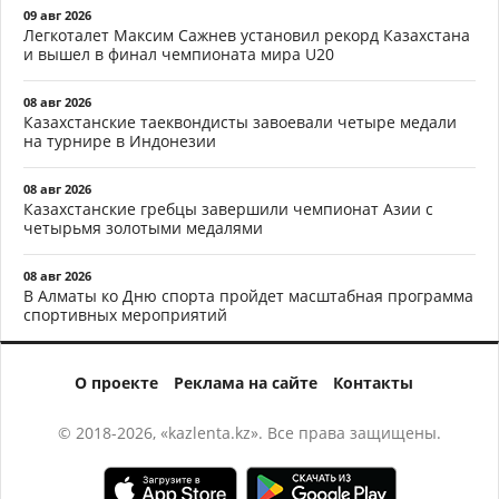
09 авг 2026
Легкоталет Максим Сажнев установил рекорд Казахстана
и вышел в финал чемпионата мира U20
08 авг 2026
Казахстанские таеквондисты завоевали четыре медали
на турнире в Индонезии
08 авг 2026
Казахстанские гребцы завершили чемпионат Азии с
четырьмя золотыми медалями
08 авг 2026
В Алматы ко Дню спорта пройдет масштабная программа
спортивных мероприятий
О проекте
Реклама на сайте
Контакты
© 2018-2026, «kazlenta.kz». Все права защищены.