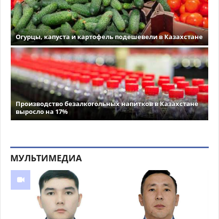
Огурцы, капуста и картофель подешевели в Казахстане
Производство безалкогольных напитков в Казахстане
выросло на 17%
МУЛЬТИМЕДИА