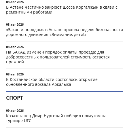
08 авг 2026
В Астане частично закроют шоссе Коргалжын в связи с
ремонтными работами
08 авг 2026
«Закон и порядок»: в Астане прошла неделя безопасности
дорожного движения «Внимание, дети!»
08 авг 2026
На БАКАД изменен порядок оплаты проезда: для
добросовестных пользователей стоимость остается
прежней
08 авг 2026
В Костанайской области состоялось открытие
обновленного вокзала Аркалыка
СПОРТ
09 авг 2026
Казахстанец Дияр Нургожай победил нокаутом на
турнире UFC