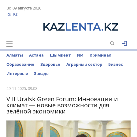
Вс, 09 августа 2026
Ru
Kz
Алматы
Астана
Шымкент
ИИ
Криминал
Образование
Здоровье
Аграрный сектор
Бизнес
Интервью
Звезды
29-11-2025, 09:08
VIII Uralsk Green Forum: Инновации и
климат — новые возможности для
зелёной экономики